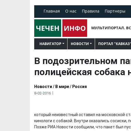
Главная
О нас
Правила
Партнеры
МУЛЬТИПОРТАЛ. ВС
НАВИГАТОР
НОВОСТИ
ПОРТАЛ "КАВКАЗ
В подозрительном па
полицейская собака 
Новости
/
В мире
/
Россия
8-02-2016
который неизвестный оставил на московской ст
кинологи с собакой. Внутри оказались сосиски, 
Позже РИА Новости сообщили, что пакет был пус