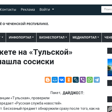
Контакты
Реклама
Войти
Ё О ЧЕЧЕНСКОЙ РЕСПУБЛИКЕ.
"
ИНФОПОРТАЛ
БИЗНЕСПОРТАЛ
МЕДИАПОРТАЛ
ЧЕН
кете на «Тульской»
нашла сосиски
Пакет,
ДАЙДЖЕСТ:
анции «Тульская», проверили
передает «Русская служба новостей».
т. Бесхозный предмет обнаружили сразу после того, как на