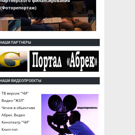
партнерского финансирования
(Фоторепортаж)
НАШИ ПАРТНЕРЫ
НАШИ ВИДЕОПРОЕКТЫ
ТВ версия "ЧИ"
Видео-"ЖЗЛ"
Чечня в обьективе
Абрек. Видео
Кинотеатр "ЧИ"
Клип-топ