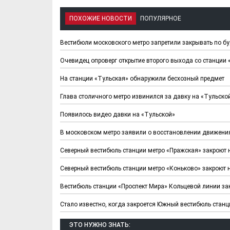
ПОХОЖИЕ НОВОСТИ
ПОПУЛЯРНОЕ
Вестибюли московского метро запретили закрывать по б
Очевидец опроверг открытие второго выхода со станции 
На станции «Тульская» обнаружили бесхозный предмет
Глава столичного метро извинился за давку на «Тульско
Появилось видео давки на «Тульской»
В московском метро заявили о восстановлении движения
Северный вестибюль станции метро «Пражская» закроют 
Северный вестибюль станции метро «Коньково» закроют 
Вестибюль станции «Проспект Мира» Кольцевой линии за
Стало известно, когда закроется Южный вестибюль станц
ЭТО НУЖНО ЗНАТЬ: