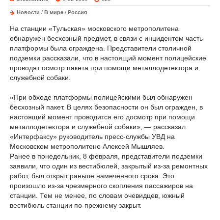
Новости
/
В мире
/
Россия
На станции «Тульская» московского метрополитена
обнаружен бесхозный предмет, в связи с инцидентом часть
платформы была ограждена. Представители столичной
подземки рассказали, что в настоящий момент полицейские
проводят осмотр пакета при помощи металлодетектора и
служебной собаки.
«При обходе платформы полицейскими был обнаружен
бесхозный пакет. В целях безопасности он был огражден, в
настоящий момент проводится его досмотр при помощи
металлодетектора и служебной собаки», — рассказал
«Интерфаксу» руководитель пресс-службы УВД на
Московском метрополитене Алексей Мышляев.
Ранее в понедельник, 8 февраля, представители подземки
заявили, что один из вестибюлей, закрытый из-за ремонтных
работ, был открыт раньше намеченного срока. Это
произошло из-за чрезмерного скопления пассажиров на
станции. Тем не менее, по словам очевидцев, южный
вестибюль станции по-прежнему закрыт.