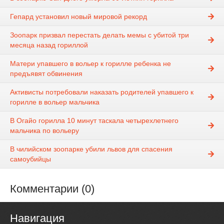
Гепард установил новый мировой рекорд
Зоопарк призвал перестать делать мемы с убитой три
месяца назад гориллой
Матери упавшего в вольер к горилле ребенка не
предъявят обвинения
Активисты потребовали наказать родителей упавшего к
горилле в вольер мальчика
В Огайо горилла 10 минут таскала четырехлетнего
мальчика по вольеру
В чилийском зоопарке убили львов для спасения
самоубийцы
Комментарии (0)
Навигация