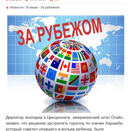
Новости
/
В мире
/
За рубежом
Директор зоопарка в Цинциннати, американский штат Огайо,
заявил, что решение застрелить гориллу по кличке Харамбе,
который схватил упавшего в вольер ребенка, было