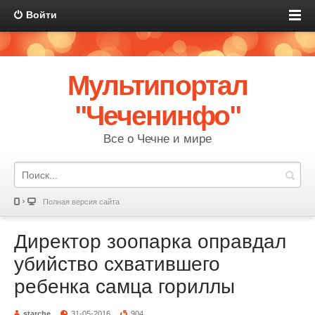
Войти
Мультипортал
"Чеченинфо"
Все о Чечне и мире
Полная версия сайта
Директор зоопарка оправдал
убийство схватившего
ребенка самца гориллы
starche
31-05-2016
904