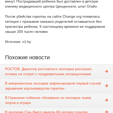
минут. Пострадавший ребенок был доставлен в детскую
клинику медицинского центра Цинциннати, штат Огайо.
После убийства гориллы на сайте Change.org появилась
петиция с призывом наказать родителей оставшегося без
присмотра ребенка. К настоящему времени ее поддержали
свыше 200 тысяч человек.
Источник: n1.by
Похожие новости
РОСТОВ. Директор ростовского зоопарка рассказал,
почему не спорит с неадекватными зоозащитникам
В американском зоопарке зафиксировали первый случай
заражения коронавирусом гориллы
В Германии поймали сбежавших из зоопарка львов,
тигров и ягуара
В зоопарке Сан-Диего умерла 60-летняя горилла