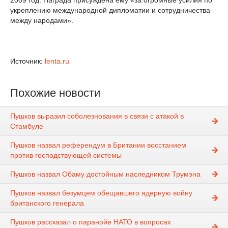
2009 год. Награда присуждена ему «за огромные усилия по
укреплению международной дипломатии и сотрудничества
между народами».
Источник:
lenta.ru
Похожие новости
Пушков выразил соболезнования в связи с атакой в
Стамбуле
Пушков назвал референдум в Британии восстанием
против господствующей системы
Пушков назвал Обаму достойным наследником Трумэна
Пушков назвал безумцем обещавшего ядерную войну
британского генерала
Пушков рассказал о паранойе НАТО в вопросах