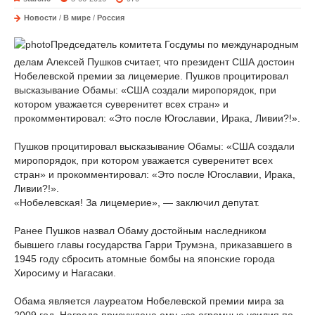
Новости
/
В мире
/
Россия
Председатель комитета Госдумы по международным
делам Алексей Пушков считает, что президент США достоин
Нобелевской премии за лицемерие. Пушков процитировал
высказывание Обамы: «США создали миропорядок, при
котором уважается суверенитет всех стран» и
прокомментировал: «Это после Югославии, Ирака, Ливии?!».
Пушков процитировал высказывание Обамы: «США создали
миропорядок, при котором уважается суверенитет всех
стран» и прокомментировал: «Это после Югославии, Ирака,
Ливии?!».
«Нобелевская! За лицемерие», — заключил депутат.
Ранее Пушков назвал Обаму достойным наследником
бывшего главы государства Гарри Трумэна, приказавшего в
1945 году сбросить атомные бомбы на японские города
Хиросиму и Нагасаки.
Обама является лауреатом Нобелевской премии мира за