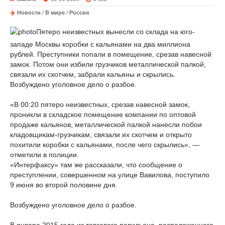
Новости
/
В мире
/
Россия
Пятеро неизвестных вынесли со склада на юго-
западе Москвы коробки с кальянами на два миллиона
рублей. Преступники попали в помещение, срезав навесной
замок. Потом они избили грузчиков металлической палкой,
связали их скотчем, забрали кальяны и скрылись.
Возбуждено уголовное дело о разбое.
«В 00:20 пятеро неизвестных, срезав навесной замок,
проникли в складское помещение компании по оптовой
продаже кальянов, металлической палкой нанесли побои
кладовщикам-грузчикам, связали их скотчем и открыто
похитили коробки с кальянами, после чего скрылись», —
отметили в полиции.
«Интерфаксу» там же рассказали, что сообщение о
преступлении, совершенном на улице Вавилова, поступило
9 июня во второй половине дня.
Возбуждено уголовное дело о разбое.