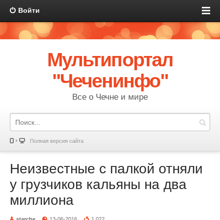
Войти
Мультипортал
"Чеченинфо"
Все о Чечне и мире
Полная версия сайта
Неизвестные с палкой отняли
у грузчиков кальяны на два
миллиона
starche
13-06-2016
1 022