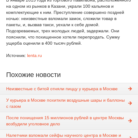
В январе 2015 года из торгового павильона, расположенного
на одном из рынков в Казани, украли 100 кальянов и
комплектующие к ним. Преступление совершено поздней
ночью: неизвестные взломали замок, сложили товар в
пакеты, и, вызвав такси, уехали к себе домой.
Подозреваемых, трех молодых людей, задержали. Они
пояснили, что похищенное хотели перепродать. Сумму
ущерба оценили в 400 тысяч рублей.
Источник:
lenta.ru
Похожие новости
Неизвестные с битой отняли пиццу у курьера в Москве
У курьера в Москве похитили воздушные шары и баллоны
с газом
После похищения 15 миллионов рублей в центре Москвы
возбудили уголовное дело
Налетчики взломали сейфы научного центра в Москве и