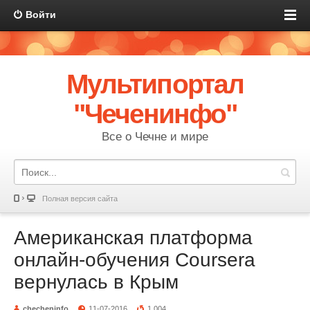
Войти
Мультипортал
"Чеченинфо"
Все о Чечне и мире
Полная версия сайта
Американская платформа
онлайн-обучения Coursera
вернулась в Крым
checheninfo
11-07-2016
1 004