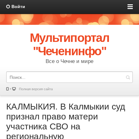
Войти
Мультипортал
"Чеченинфо"
Все о Чечне и мире
Полная версия сайта
КАЛМЫКИЯ. В Калмыкии суд
признал право матери
участника СВО на
региональную