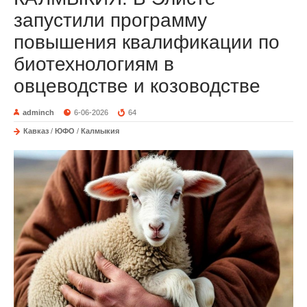
запустили программу
повышения квалификации по
биотехнологиям в
овцеводстве и козоводстве
adminch
6-06-2026
64
Кавказ
/
ЮФО
/
Калмыкия