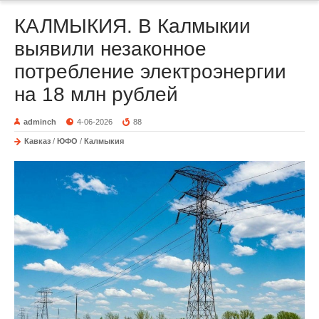
КАЛМЫКИЯ. В Калмыкии
выявили незаконное
потребление электроэнергии
на 18 млн рублей
adminch
4-06-2026
88
Кавказ
/
ЮФО
/
Калмыкия