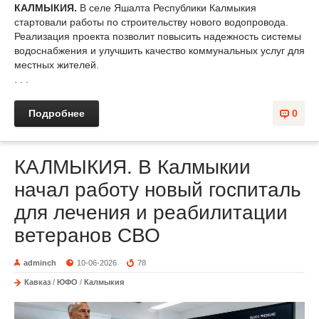
КАЛМЫКИЯ.
В селе Яшалта Республики Калмыкия
стартовали работы по строительству нового водопровода.
Реализация проекта позволит повысить надежность системы
водоснабжения и улучшить качество коммунальных услуг для
местных жителей.
. . .
Подробнее
0
КАЛМЫКИЯ. В Калмыкии
начал работу новый госпиталь
для лечения и реабилитации
ветеранов СВО
adminch
10-06-2026
78
Кавказ
/
ЮФО
/
Калмыкия