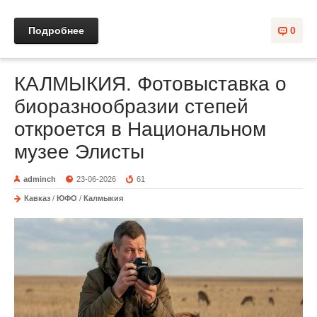
Подробнее
0
КАЛМЫКИЯ. Фотовыставка о
биоразнообразии степей
откроется в Национальном
музее Элисты
adminch
23-06-2026
61
Кавказ
/
ЮФО
/
Калмыкия