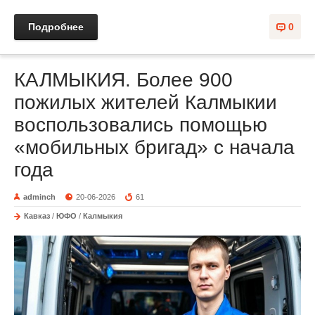
Подробнее
0
КАЛМЫКИЯ. Более 900
пожилых жителей Калмыкии
воспользовались помощью
«мобильных бригад» с начала
года
adminch
20-06-2026
61
Кавказ
/
ЮФО
/
Калмыкия