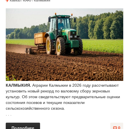
Кавказ
/
ЮФО
/
Калмыкия
КАЛМЫКИЯ.
Аграрии Калмыкии в 2026 году рассчитывают
установить новый рекорд по валовому сбору зерновых
культур. Об этом свидетельствуют предварительные оценки
состояния посевов и текущие показатели
сельскохозяйственного сезона.
. . .
Подробнее
0