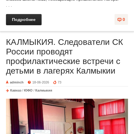
. . .
Подробнее
0
КАЛМЫКИЯ. Следователи СК
России проводят
профилактические встречи с
детьми в лагерях Калмыкии
adminch
18-06-2026
73
Кавказ
/
ЮФО
/
Калмыкия