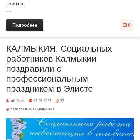
помощи.
. . .
Подробнее
0
КАЛМЫКИЯ. Социальных
работников Калмыкии
поздравили с
профессиональным
праздником в Элисте
adminch
13-06-2026
72
Кавказ
/
ЮФО
/
Калмыкия