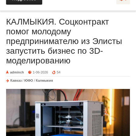
КАЛМЫКИЯ. Соцконтракт
помог молодому
предпринимателю из Элисты
запустить бизнес по 3D-
моделированию
adminch
1-06-2026
54
Кавказ
/
ЮФО
/
Калмыкия