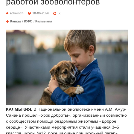
работой зооволонтеров
adminch
18-06-2026
56
Кавказ
/
ЮФО
/
Калмыкия
КАЛМЫКИЯ.
В Национальной библиотеке имени А.М. Амур-
Санана прошел «Урок доброты», организованный совместно
с сообществом помощи бездомным животным «Доброе
сердце». Участниками мероприятия стали учащиеся 3–5
классов школы №12, посещающие пришкольный лагерь.