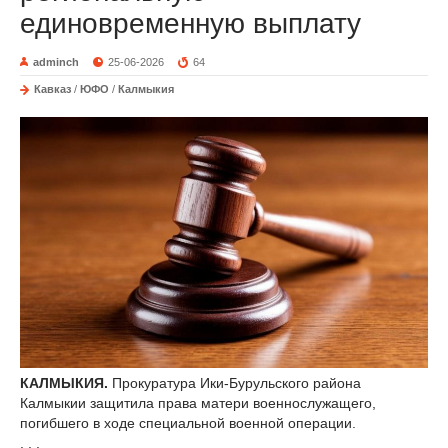
единовременную выплату
adminch
25-06-2026
64
Кавказ
/
ЮФО
/
Калмыкия
КАЛМЫКИЯ.
Прокуратура Ики-Бурульского района
Калмыкии защитила права матери военнослужащего,
погибшего в ходе специальной военной операции.
. . .