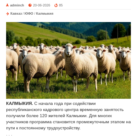
adminch
20-06-2026
85
Кавказ
/
ЮФО
/
Калмыкия
КАЛМЫКИЯ.
С начала года при содействии
республиканского кадрового центра временную занятость
получили более 120 жителей Калмыкии. Для многих
участников программа становится промежуточным этапом на
пути к постоянному трудоустройству.
. . .