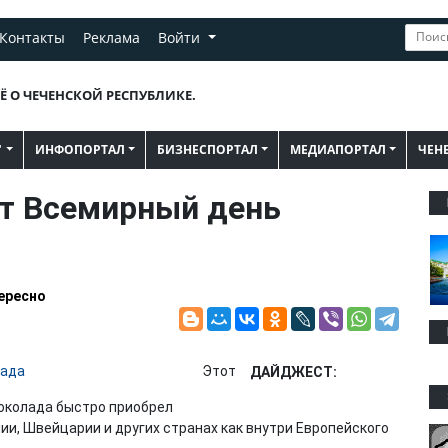
Контакты
Реклама
Войти
Ё О ЧЕЧЕНСКОЙ РЕСПУБЛИКЕ.
"
ИНФОПОРТАЛ
БИЗНЕСПОРТАЛ
МЕДИАПОРТАЛ
ЧЕН
ет Всемирный день
ересно
Этот
ДАЙДЖЕСТ:
шоколада быстро приобрел
ии, Швейцарии и других странах как внутри Европейского