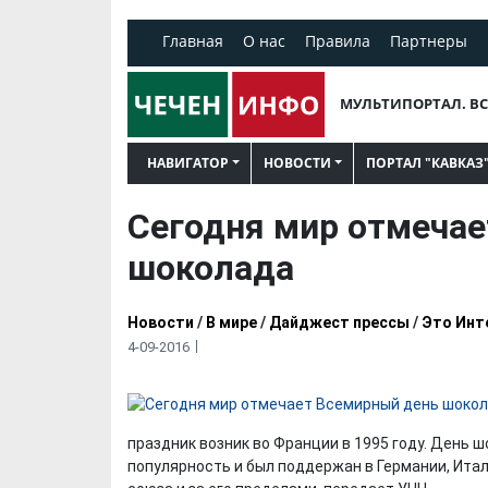
Главная
О нас
Правила
Партнеры
МУЛЬТИПОРТАЛ. ВС
НАВИГАТОР
НОВОСТИ
ПОРТАЛ "КАВКАЗ
Сегодня мир отмеча
шоколада
Новости
/
В мире
/
Дайджест прессы
/
Это Инт
4-09-2016
праздник возник во Франции в 1995 году. День 
популярность и был поддержан в Германии, Итал