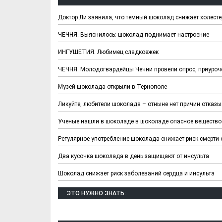
Доктор Ли заявила, что темный шоколад снижает холест
ЧЕЧНЯ. Выяснилось: шоколад поднимает настроение
ИНГУШЕТИЯ. Любимец сладкоежек
ЧЕЧНЯ. Молодогвардейцы Чечни провели опрос, приуро
Музей шоколада открыли в Тернополе
Ликуйте, любители шоколада – отныне нет причин отказ
Ученые нашли в шоколаде в шоколаде опасное вещество
Регулярное употребление шоколада снижает риск смерти 
Два кусочка шоколада в день защищают от инсульта
Шоколад снижает риск заболеваний сердца и инсульта
ЭТО НУЖНО ЗНАТЬ: