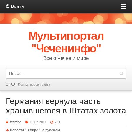
Войти
Мультипортал
"Чеченинфо"
Все о Чечне и мире
Полная версия сайта
Германия вернула часть
хранившегося в Штатах золота
starche
10-02-2017
731
Новости
/
В мире
/
За рубежом