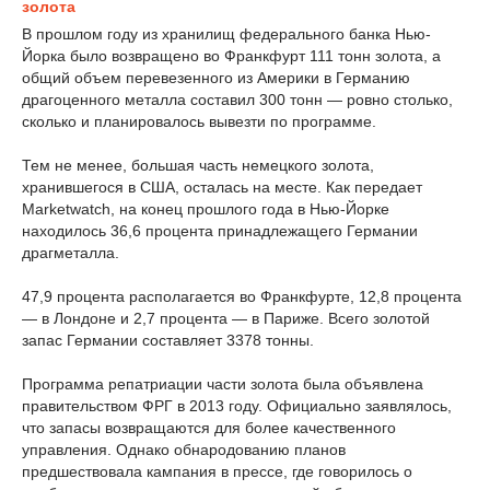
В прошлом году из хранилищ федерального банка Нью-
Йорка было возвращено во Франкфурт 111 тонн золота, а
общий объем перевезенного из Америки в Германию
драгоценного металла составил 300 тонн — ровно столько,
сколько и планировалось вывезти по программе.
Тем не менее, большая часть немецкого золота,
хранившегося в США, осталась на месте. Как передает
Marketwatch, на конец прошлого года в Нью-Йорке
находилось 36,6 процента принадлежащего Германии
драгметалла.
47,9 процента располагается во Франкфурте, 12,8 процента
— в Лондоне и 2,7 процента — в Париже. Всего золотой
запас Германии составляет 3378 тонны.
Программа репатриации части золота была объявлена
правительством ФРГ в 2013 году. Официально заявлялось,
что запасы возвращаются для более качественного
управления. Однако обнародованию планов
предшествовала кампания в прессе, где говорилось о