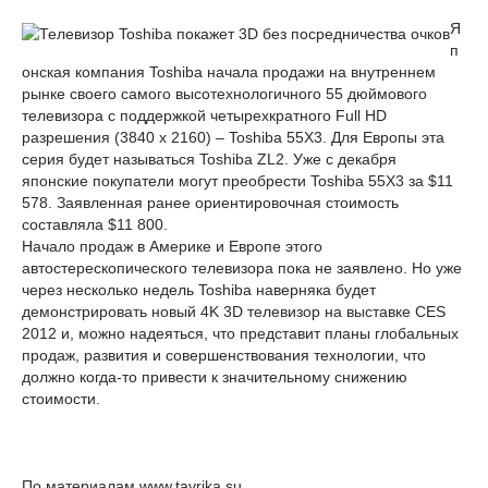
Я
п
онская компания Toshiba начала продажи на внутреннем
рынке своего самого высотехнологичного 55 дюймового
телевизора с поддержкой четырехкратного Full HD
разрешения (3840 x 2160) – Toshiba 55X3. Для Европы эта
серия будет называться Toshiba ZL2. Уже с декабря
японские покупатели могут преобрести Toshiba 55X3 за $11
578. Заявленная ранее ориентировочная стоимость
составляла $11 800.
Начало продаж в Америке и Европе этого
автостерескопического телевизора пока не заявлено. Но уже
через несколько недель Toshiba наверняка будет
демонстрировать новый 4K 3D телевизор на выставке CES
2012 и, можно надеяться, что представит планы глобальных
продаж, развития и совершенствования технологии, что
должно когда-то привести к значительному снижению
стоимости.
По материалам www.tavrika.su