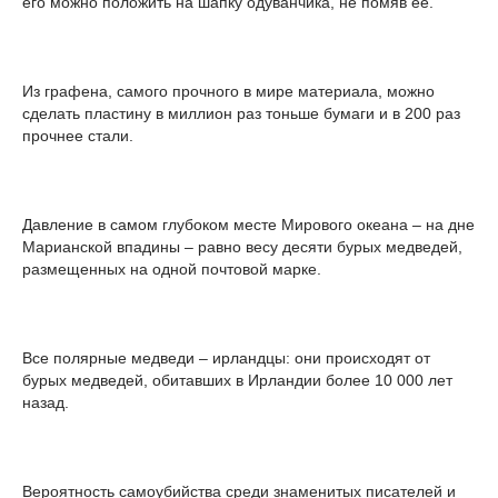
его можно положить на шапку одуванчика, не помяв ее.
Из графена, самого прочного в мире материала, можно
сделать пластину в миллион раз тоньше бумаги и в 200 раз
прочнее стали.
Давление в самом глубоком месте Мирового океана – на дне
Марианской впадины – равно весу десяти бурых медведей,
размещенных на одной почтовой марке.
Все полярные медведи – ирландцы: они происходят от
бурых медведей, обитавших в Ирландии более 10 000 лет
назад.
Вероятность самоубийства среди знаменитых писателей и