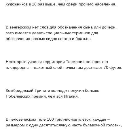
художников в 18 раз выше, чем среди прочего населения.
В венгерском нет слов для обозначения сына или дочери,
зато имеется девять специальных терминов для
обозначения разных видов сестер и братьев.
Некоторые участки территории Тасмании невероятно
плодородны – пахотный слой почвы там достигает 70 футов.
Кембриджский Тринити колледж получил больше
Нобелевских премий, чем вся Италия.
В человеческом теле 100 триллионов клеток, каждая –
размером с одну десятитысячную часть булавочной головки,