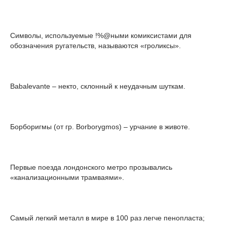
Символы, используемые !%@ными комиксистами для
обозначения ругательств, называются «гроликсы».
Babalevante – некто, склонный к неудачным шуткам.
Борборигмы (от гр. Borborygmos) – урчание в животе.
Первые поезда лондонского метро прозывались
«канализационными трамваями».
Самый легкий металл в мире в 100 раз легче пенопласта;