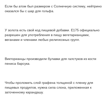
Если бы атом был размером с Солнечную систему, нейтрино
оказался бы с шар для гольфа.
У золота есть свой код пищевой добавки. Е175 официально
разрешен для употребления в пищу вегетарианцами,
веганами и членами любых религиозных групп.
Викторианцы производили булавки для галстуков из кости
пениса барсука.
Чтобы проломить слой графена толщиной с пленку для
пищевых продуктов, нужна сила слона, приложенная к
заточенному карандашу.