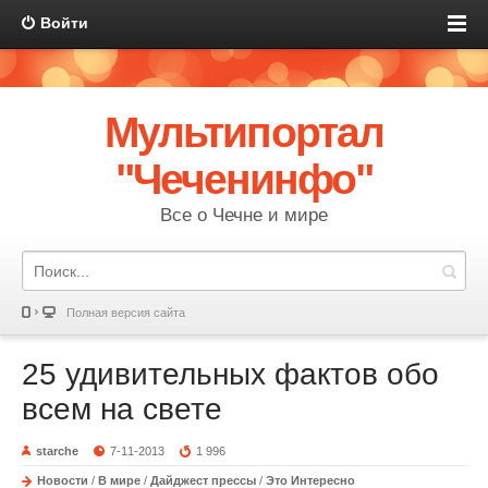
Войти
Мультипортал
"Чеченинфо"
Все о Чечне и мире
Полная версия сайта
25 удивительных фактов обо
всем на свете
starche
7-11-2013
1 996
Новости
/
В мире
/
Дайджест прессы
/
Это Интересно