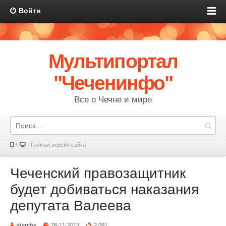
Войти
Мультипортал
"Чеченинфо"
Все о Чечне и мире
Полная версия сайта
Чеченский правозащитник
будет добиваться наказания
депутата Валеева
starche
28-11-2013
2 091