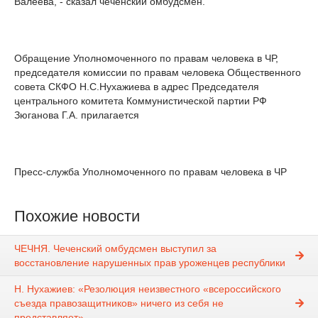
Валеева, - сказал чеченский омбудсмен.
Обращение Уполномоченного по правам человека в ЧР,
председателя комиссии по правам человека Общественного
совета СКФО Н.С.Нухажиева в адрес Председателя
центрального комитета Коммунистической партии РФ
Зюганова Г.А. прилагается
Пресс-служба Уполномоченного по правам человека в ЧР
Похожие новости
ЧЕЧНЯ. Чеченский омбудсмен выступил за
восстановление нарушенных прав уроженцев республики
Н. Нухажиев: «Резолюция неизвестного «всероссийского
съезда правозащитников» ничего из себя не
представляет»