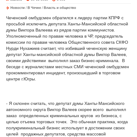
Новости
/
В Чечне
/
Власть и общество
Чеченский омбудсмен обратился к лидеру партии КПРФ с
просьбой исключить депутата Ханты-Мансийской областной
думы Виктора Валеева из рядов партии коммунистов.
Уполномоченный по правам человека в ЧР, председатель
комиссии по правам человека Общественного совета СКФО
Нурди Нухажиев считает, что избивший чеченскую женщину
депутат Ханты-мансийской областной думы Виктор Валеев,
своими действиями выполнял заказ бизнес-криминала. В
беседе с журналистами местных СМИ чеченский омбудсмен
прокомментировал инцидент, произошедший в торговом
центре г.Югры.
- Я склонен считать, что депутат думы Ханты-Мансийского
автономного округа Виктор Валеев скорее всего выполнял
заказ определенных криминальных кругов из бизнеса, с
целью отъема торговых точек. Это обычная практика, когда
полукриминальный бизнес использует в достижении своих
целей продажных депутатов, средства массовой