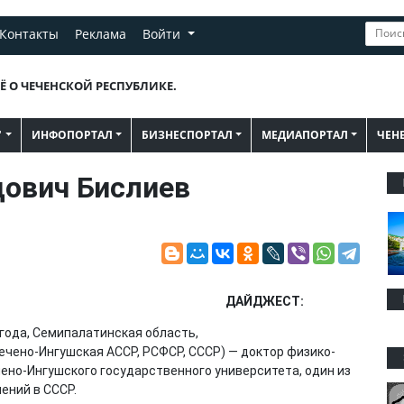
Контакты
Реклама
Войти
Ё О ЧЕЧЕНСКОЙ РЕСПУБЛИКЕ.
"
ИНФОПОРТАЛ
БИЗНЕСПОРТАЛ
МЕДИАПОРТАЛ
ЧЕН
ович Бислиев
ДАЙДЖЕСТ:
года, Семипалатинская область,
Чечено-Ингушская АССР, РСФСР, СССР) — доктор физико-
ено-Ингушского государственного университета, один из
ений в СССР.