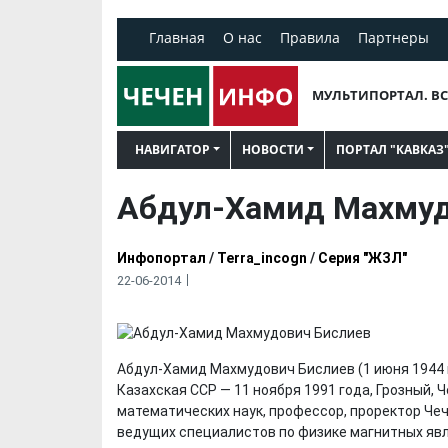
Главная
О нас
Правила
Партнеры
МУЛЬТИПОРТАЛ. ВС
НАВИГАТОР
НОВОСТИ
ПОРТАЛ "КАВКАЗ
Абдул-Хамид Махмуд
Инфопортал
/
Terra_incogn
/
Серия "ЖЗЛ"
22-06-2014
Абдул-Хамид Махмудович Бислиев (1 июня 1944 
Казахская ССР — 11 ноября 1991 года, Грозный, 
математических наук, профессор, проректор Чеч
ведущих специалистов по физике магнитных явл