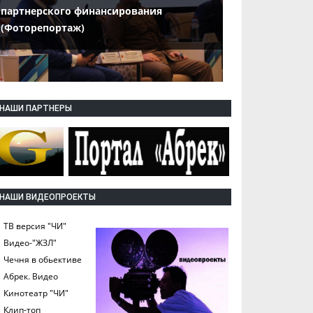
партнерского финансирования
(Фоторепортаж)
НАШИ ПАРТНЕРЫ
НАШИ ВИДЕОПРОЕКТЫ
ТВ версия "ЧИ"
Видео-"ЖЗЛ"
Чечня в обьективе
Абрек. Видео
Кинотеатр "ЧИ"
Клип-топ