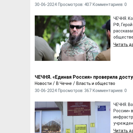
30-06-2024
Просмотров: 407
Комментариев: 0
ЧЕЧНЯ. К
РФ, Геро
рассказа
обществен
Читать да
ЧЕЧНЯ. «Единая Россия» проверила досту
/
/
Новости
В Чечне
Власть и общество
30-06-2024
Просмотров: 367
Комментариев: 0
ЧЕЧНЯ. В
России» 
инфрастр
учреждени
Читать да