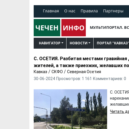
Главная
О нас
Правила
Партнеры
МУЛЬТИПОРТАЛ. ВС
НАВИГАТОР
НОВОСТИ
ПОРТАЛ "КАВКАЗ
С. ОСЕТИЯ. Разбитая местами гравийная
жителей, а также приезжих, желавших по
/
/
Кавказ
СКФО
Северная Осетия
30-06-2024
Просмотров: 1 161
Комментариев: 0
С. ОСЕТИ
нарекани
желавших 
Читать да