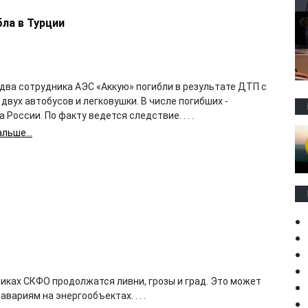
бла в Турции
два сотрудника АЭС «Аккую» погибли в результате ДТП с
двух автобусов и легковушки. В числе погибших -
 России. По факту ведется следствие. . . .
льше...
иках СКФО продолжатся ливни, грозы и град. Это может
авариям на энергообъектах. . . .