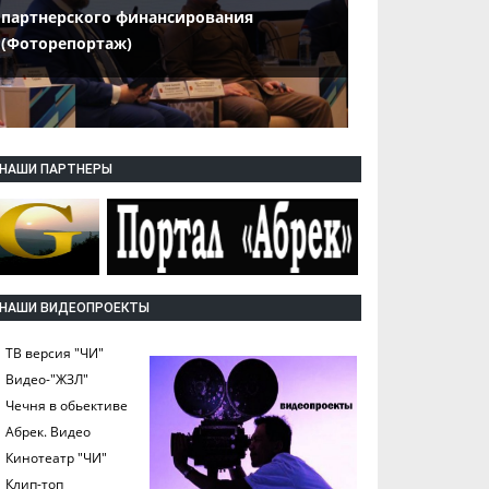
партнерского финансирования
(Фоторепортаж)
НАШИ ПАРТНЕРЫ
НАШИ ВИДЕОПРОЕКТЫ
ТВ версия "ЧИ"
Видео-"ЖЗЛ"
Чечня в обьективе
Абрек. Видео
Кинотеатр "ЧИ"
Клип-топ