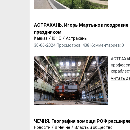
АСТРАХАНЬ. Игорь Мартынов поздравил 
праздником
/
/
Кавказ
ЮФО
Астрахань
30-06-2024
Просмотров: 438
Комментариев: 0
АСТРАХАНЬ
професси
кораблес
Читать да
ЧЕЧНЯ. География помощи РОФ расширя
/
/
Новости
В Чечне
Власть и общество