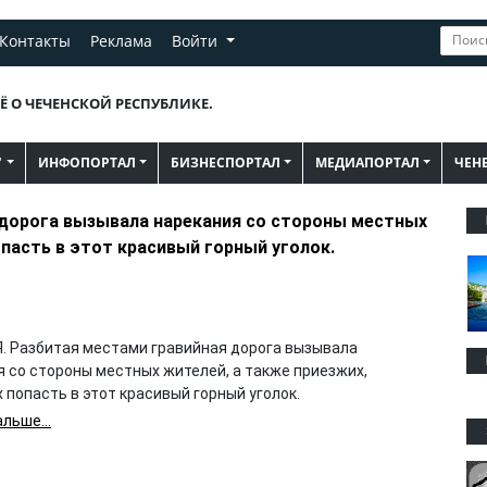
Контакты
Реклама
Войти
Ё О ЧЕЧЕНСКОЙ РЕСПУБЛИКЕ.
"
ИНФОПОРТАЛ
БИЗНЕСПОРТАЛ
МЕДИАПОРТАЛ
ЧЕН
 дорога вызывала нарекания со стороны местных
пасть в этот красивый горный уголок.
Я. Разбитая местами гравийная дорога вызывала
я со стороны местных жителей, а также приезжих,
попасть в этот красивый горный уголок.
льше...