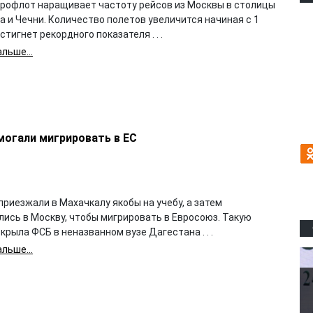
эрофлот наращивает частоту рейсов из Москвы в столицы
 и Чечни. Количество полетов увеличится начиная с 1
стигнет рекордного показателя . . .
льше...
могали мигрировать в ЕС
риезжали в Махачкалу якобы на учебу, а затем
лись в Москву, чтобы мигрировать в Евросоюз. Такую
крыла ФСБ в неназванном вузе Дагестана . . .
льше...