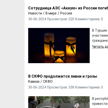
Сотрудница АЭС «Аккую» из России поги
/
/
Новости
В мире
Россия
30-06-2024
Просмотров: 520
Комментариев: 0
В Турции 
участием 
гражданка
Читать да
В СКФО продолжатся ливни и грозы
/
Кавказ
СКФО
30-06-2024
Просмотров: 338
Комментариев: 0
В республ
привести 