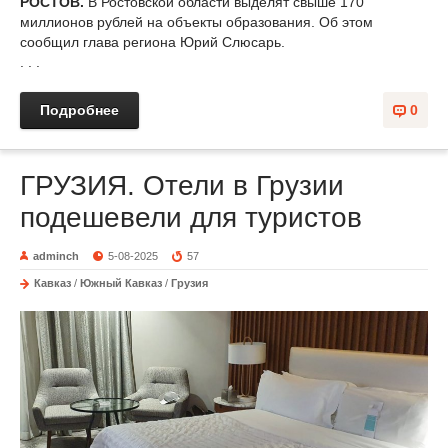
РОСТОВ.
В Ростовской области выделят свыше 170
миллионов рублей на объекты образования. Об этом
сообщил глава региона Юрий Слюсарь.
. . .
Подробнее
0
ГРУЗИЯ. Отели в Грузии
подешевели для туристов
adminch
5-08-2025
57
Кавказ
/
Южный Кавказ
/
Грузия