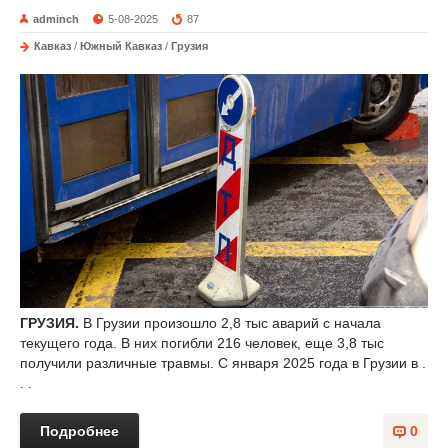
adminch
5-08-2025
87
Кавказ
/
Южный Кавказ
/
Грузия
ГРУЗИЯ.
В Грузии произошло 2,8 тыс аварий с начала
текущего года. В них погибли 216 человек, еще 3,8 тыс
получили различные травмы. С января 2025 года в Грузии в .
. .
Подробнее
0