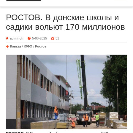
РОСТОВ. В донские школы и
садики вольют 170 миллионов
adminch
5-08-2025
51
Кавказ
/
ЮФО
/
Ростов