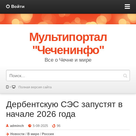
Войти
Мультипортал
"Чеченинфо"
Все о Чечне и мире
Полная версия сайта
Дербентскую СЭС запустят в
начале 2026 года
adminch
5-08-2025
96
Новости
/
В мире
/
Россия