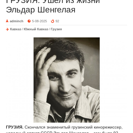
ГРУЗИЯ. Ушел из жизни
Эльдар Шенгелая
adminch
5-08-2025
92
Кавказ
/
Южный Кавказ
/
Грузия
ГРУЗИЯ.
Скончался знаменитый грузинский кинорежиссер,