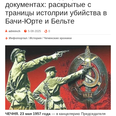
документах: раскрытые с
траницы истолрии убийства в
Бачи-Юрте и Бельте
adminch
5-08-2025
0
Инфопортал
/
История
/
Чеченские хроники
ЧЕЧНЯ.
23 мая 1957 года
— в канцелярию Председателя