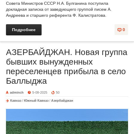
Совета Министров СССР Н.А. Булганина поступила
докладная записка от заведующего группой писем А.
Андреева и старшего референта Ф. Калистратова.
Подробнее
0
АЗЕРБАЙДЖАН. Новая группа
бывших вынужденных
переселенцев прибыла в село
Баллыджа
adminch
5-08-2025
50
Кавказ
/
Южный Кавказ
/
Азербайджан