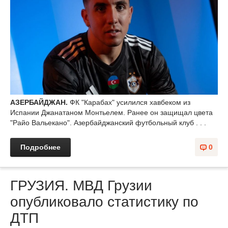
АЗЕРБАЙДЖАН.
ФК "Карабах" усилился хавбеком из
Испании Джанатаном Монтьелем. Ранее он защищал цвета
"Райо Вальекано". Азербайджанский футбольный клуб . . .
Подробнее
0
ГРУЗИЯ. МВД Грузии
опубликовало статистику по
ДТП