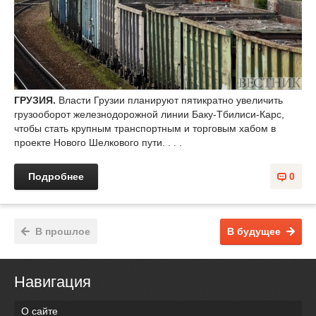
ГРУЗИЯ.
Власти Грузии планируют пятикратно увеличить
грузооборот железнодорожной линии Баку-Тбилиси-Карс,
чтобы стать крупным транспортным и торговым хабом в
проекте Нового Шелкового пути. . . .
Подробнее
0
В прошлое
В будущее
Навигация
О сайте