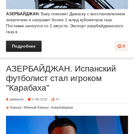
АЗЕРБАЙДЖАН.
Баку поможет Дамаску с восстановлением
энергетики и направит более 1 млрд кубометров газа.
Поставки начнутся со 2 августа. Экспорт азербайджанского
газа в . . .
Подробнее
0
АЗЕРБАЙДЖАН. Испанский
футболист стал игроком
"Карабаха"
adminch
5-08-2025
57
Кавказ
/
Южный Кавказ
/
Азербайджан