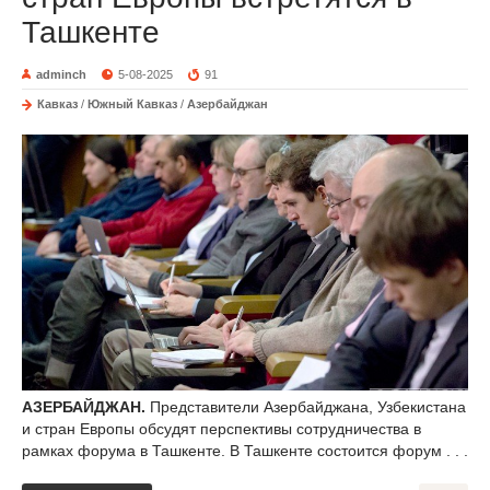
Ташкенте
adminch
5-08-2025
91
Кавказ
/
Южный Кавказ
/
Азербайджан
АЗЕРБАЙДЖАН.
Представители Азербайджана, Узбекистана
и стран Европы обсудят перспективы сотрудничества в
рамках форума в Ташкенте. В Ташкенте состоится форум . . .