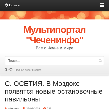
Войти
Мультипортал
"Чеченинфо"
Все о Чечне и мире
Полная версия сайта
С. ОСЕТИЯ. В Моздоке
появятся новые остановочные
павильоны
adminch
29-05-2019
726