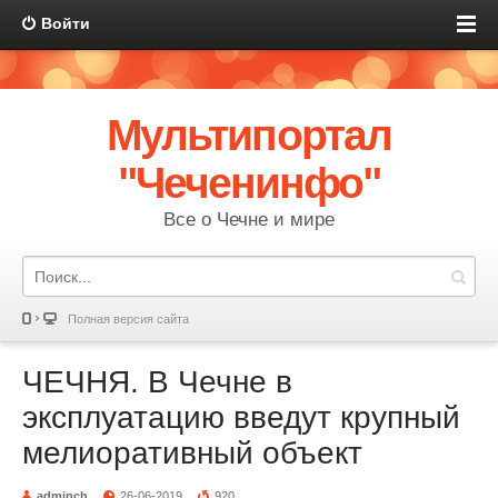
Войти
Мультипортал
"Чеченинфо"
Все о Чечне и мире
Полная версия сайта
ЧЕЧНЯ. В Чечне в
эксплуатацию введут крупный
мелиоративный объект
adminch
26-06-2019
920