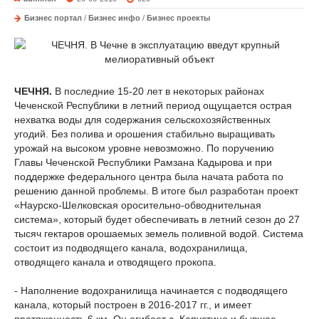
Бизнес портал
/
Бизнес инфо
/
Бизнес проекты
ЧЕЧНЯ.
В последние 15-20 лет в некоторых районах
Чеченской Республики в летний период ощущается острая
нехватка воды для содержания сельскохозяйственных
угодий. Без полива и орошения стабильно выращивать
урожай на высоком уровне невозможно. По поручению
Главы Чеченской Республики Рамзана Кадырова и при
поддержке федерального центра была начата работа по
решению данной проблемы. В итоге был разработан проект
«Наурско-Шелковская оросительно-обводнительная
система», который будет обеспечивать в летний сезон до 27
тысяч гектаров орошаемых земель поливной водой. Система
состоит из подводящего канала, водохранилища,
отводящего канала и отводящего прокопа.
- Наполнение водохранилища начинается с подводящего
канала, который построен в 2016-2017 гг., и имеет