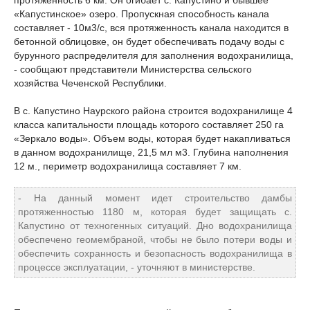
протяженность 6 км. Он огибает с. Капустино и бывшее
«Капустинское» озеро. Пропускная способность канала
составляет - 10м3/с, вся протяженность канала находится в
бетонной облицовке, он будет обеспечивать подачу воды с
бурунного распределителя для заполнения водохранилища,
- сообщают представители Министерства сельского
хозяйства Чеченской Республики.
В с. Капустино Наурского района строится водохранилище 4
класса капитальности площадь которого составляет 250 га
«Зеркало воды». Объем воды, которая будет накапливаться
в данном водохранилище, 21,5 мл м3. Глубина наполнения
12 м., периметр водохранилища составляет 7 км.
- На данный момент идет строительство дамбы
протяженностью 1180 м, которая будет защищать с.
Капустино от техногенных ситуаций. Дно водохранилища
обеспечено геомембраной, чтобы не было потери воды и
обеспечить сохранность и безопасность водохранилища в
процессе эксплуатации, - уточняют в министерстве.