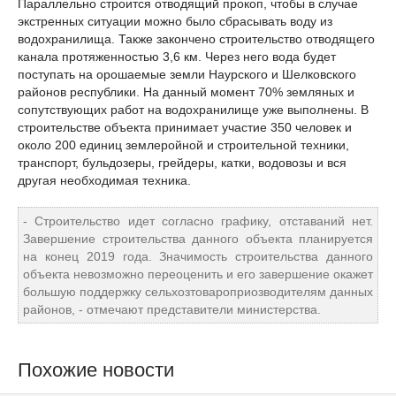
Параллельно строится отводящий прокоп, чтобы в случае
экстренных ситуации можно было сбрасывать воду из
водохранилища. Также закончено строительство отводящего
канала протяженностью 3,6 км. Через него вода будет
поступать на орошаемые земли Наурского и Шелковского
районов республики. На данный момент 70% земляных и
сопутствующих работ на водохранилище уже выполнены. В
строительстве объекта принимает участие 350 человек и
около 200 единиц землеройной и строительной техники,
транспорт, бульдозеры, грейдеры, катки, водовозы и вся
другая необходимая техника.
- Строительство идет согласно графику, отставаний нет.
Завершение строительства данного объекта планируется
на конец 2019 года. Значимость строительства данного
объекта невозможно переоценить и его завершение окажет
большую поддержку сельхозтовароприозводителям данных
районов, - отмечают представители министерства.
Похожие новости