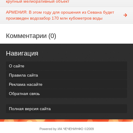
крупный мелиоративный объект
АРМЕНИЯ: В этом году для орошения из Севана будет
произведен водозабор 170 млн кубометров воды
Комментарии (0)
Навигация
О сайте
Правила сайта
Реклама насайте
Обратная связь
Полная версия сайта
Powered by
ИА ЧЕЧЕНИНФО
©2009