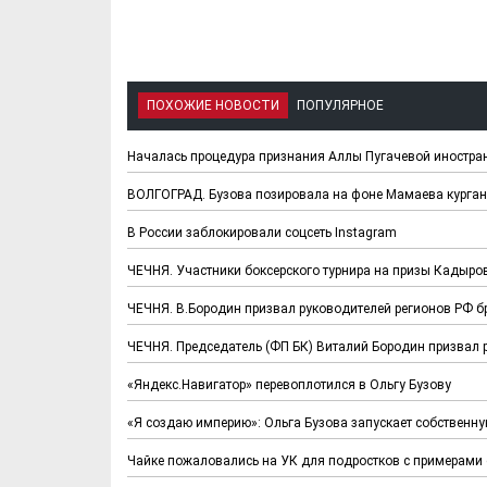
ПОХОЖИЕ НОВОСТИ
ПОПУЛЯРНОЕ
Началась процедура признания Аллы Пугачевой иностра
ВОЛГОГРАД. Бузова позировала на фоне Мамаева курган
В России заблокировали соцсеть Instagram
ЧЕЧНЯ. Участники боксерского турнира на призы Кадыро
ЧЕЧНЯ. В.Бородин призвал руководителей регионов РФ б
ЧЕЧНЯ. Председатель (ФП БК) Виталий Бородин призвал 
«Яндекс.Навигатор» перевоплотился в Ольгу Бузову
«Я создаю империю»: Ольга Бузова запускает собственну
Чайке пожаловались на УК для подростков с примерами 