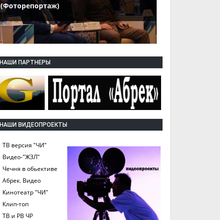
(Фоторепортаж)
НАШИ ПАРТНЕРЫ
НАШИ ВИДЕОПРОЕКТЫ
ТВ версия "ЧИ"
Видео-"ЖЗЛ"
Чечня в обьективе
Абрек. Видео
Кинотеатр "ЧИ"
Клип-топ
ТВ и РВ ЧР