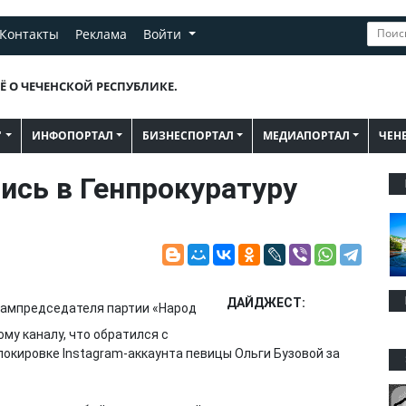
Контакты
Реклама
Войти
Ё О ЧЕЧЕНСКОЙ РЕСПУБЛИКЕ.
"
ИНФОПОРТАЛ
БИЗНЕСПОРТАЛ
МЕДИАПОРТАЛ
ЧЕН
ись в Генпрокуратуру
ДАЙДЖЕСТ:
ампредседателя партии «Народ
му каналу, что обратился с
локировке Instagram-аккаунта певицы Ольги Бузовой за