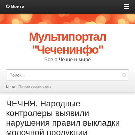
Войти
Мультипортал
"Чеченинфо"
Все о Чечне и мире
Полная версия сайта
ЧЕЧНЯ. Народные
контролеры выявили
нарушения правил выкладки
молочной продукции