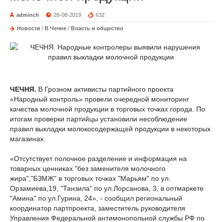
adminch
26-08-2019
632
Новости
/
В Чечне
/
Власть и общество
ЧЕЧНЯ.
В Грозном активисты партийного проекта
«Народный контроль» провели очередной мониторинг
качества молочной продукции в торговых точках города. По
итогам проверки партийцы установили несоблюдение
правил выкладки молокосодержащей продукции в некоторых
магазинах.
«Отсутствует полочное разделение и информация на
товарных ценниках "без заменителя молочного
жира","БЗМЖ" в торговых точках "Марьям" по ул.
Орзамиева,19, "Танзила" по ул.Лорсанова, 3, в оптмаркете
"Амина" по ул.Гурина, 24», - сообщил региональный
координатор партпроекта, заместитель руководителя
Управления Федеральной антимонопольной службы РФ по