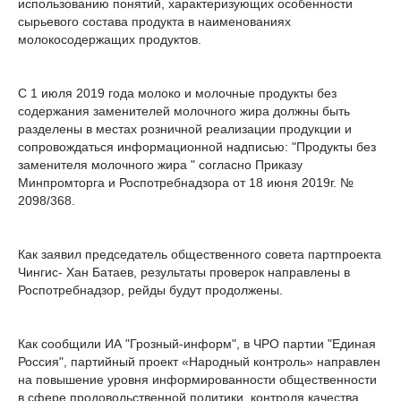
использованию понятий, характеризующих особенности
сырьевого состава продукта в наименованиях
молокосодержащих продуктов.
С 1 июля 2019 года молоко и молочные продукты без
содержания заменителей молочного жира должны быть
разделены в местах розничной реализации продукции и
сопровождаться информационной надписью: "Продукты без
заменителя молочного жира " согласно Приказу
Минпромторга и Роспотребнадзора от 18 июня 2019г. №
2098/368.
Как заявил председатель общественного совета партпроекта
Чингис- Хан Батаев, результаты проверок направлены в
Роспотребнадзор, рейды будут продолжены.
Как сообщили ИА "Грозный-информ", в ЧРО партии "Единая
Россия", партийный проект «Народный контроль» направлен
на повышение уровня информированности общественности
в сфере продовольственной политики, контроля качества