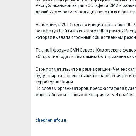
Республиканской акции «Эстафета СМИ в района
дружбы» с участием ведущих печатных и электр
Напомним, в 2014 году по инициативе Главы ЧР
эстафету «Дойти до каждого» ЧР в рамках Респ
которая вызвала огромный общественный резонанс
Так, на II форуме СМИ Северо-Кавказского феде
«Открытие года» и тем самым был признана сам
Стоит отметить, что в рамках акции «Чеченск
будут широко освещать жизнь населения регион
территории Чечни.
По словам организаторов, пресс-эстафета будет
масштабным итоговым мероприятием 4 ноября -
checheninfo.ru