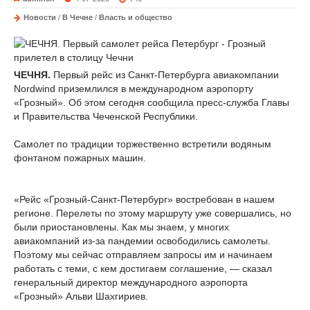
Новости
/
В Чечне
/
Власть и общество
ЧЕЧНЯ.
Первый рейс из Санкт-Петербурга авиакомпании
Nordwind приземлился в международном аэропорту
«Грозный». Об этом сегодня сообщила пресс-служба Главы
и Правительства Чеченской Республики.
Самолет по традиции торжественно встретили водяным
фонтаном пожарных машин.
«Рейс «Грозный-Санкт-Петербург» востребован в нашем
регионе. Перелеты по этому маршруту уже совершались, но
были приостановлены. Как мы знаем, у многих
авиакомпаний из-за пандемии освободились самолеты.
Поэтому мы сейчас отправляем запросы им и начинаем
работать с теми, с кем достигаем соглашение, — сказал
генеральный директор международного аэропорта
«Грозный» Альви Шахгириев.