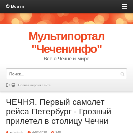
Войти
Мультипортал
"Чеченинфо"
Все о Чечне и мире
Полная версия сайта
ЧЕЧНЯ. Первый самолет
рейса Петербург - Грозный
прилетел в столицу Чечни
adminch
4-07-2020
740