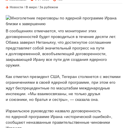
Новости
/
В мире
/
За рубежом
В сообщениях отмечается, что мониторинг этих
договоренностей будет проводиться в течение десяти лет.
Обама заверил Нетаньяху, что достигнутое соглашение
представляет собой значительный прогресс на пути
к долговременной, всеобъемлющей договоренности,
закрывающей Ирану все пути для создания ядерного
оружия.
Как отметил президент США, Тегеран столкнется с жесткими
ограничениями в своей ядерной программе, при этом его
ждут беспрецедентные по масштабам международные
инспекции. «Мы взаимосвязаны, не только друзья
и союзники, но братья и сестры», — сказала она.
Израильское руководство назвало договоренность
по ядерной программе Ирана «исторической ошибкой»,
сообщают неназванные правительственные чиновники