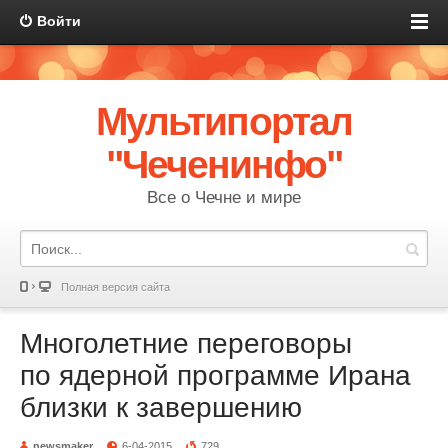
Войти
Мультипортал
"Чеченинфо"
Все о Чечне и мире
Полная версия сайта
Многолетние переговоры
по ядерной программе Ирана
близки к завершению
newsmaker
6-04-2015
729