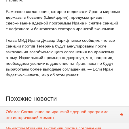
Израиля.
Рамочное соглашение, которое подписали Иран и мировые
державы в Лозанне (Швейцария), предусматривает
сдерживание ядерной программы Ирана и снятие санкций
с нефтяного и банковского секторов иранской экономики.
Глава МИД Ирана Джавад Зариф также сообщил, что все
санкции против Тегерана будут аннулированы после
заключения всеобъемлющего соглашения по иранскому
атому. Израильский премьер подчеркнул, что, напротив,
необходимо увеличить давление на Иран, пока не будут
выработаны более выгодные соглашения. — Если Иран
будет жульничать, мир об этом узнает.
Похожие новости
Обама: Соглашение по иранской ядерной программе —
это исторический момент
Министры Израиля выступили против соглашения