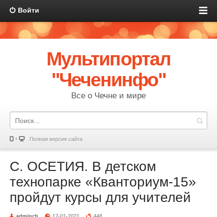
Войти
Мультипортал
"Чеченинфо"
Все о Чечне и мире
Полная версия сайта
С. ОСЕТИЯ. В детском
технопарке «Кванториум-15»
пройдут курсы для учителей
adminch
17-01-2021
448