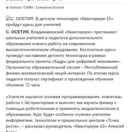
Кавказ
/
СКФО
/
Северная Осетия
С. ОСЕТИЯ.
Владикавказский «Кванториум» приглашает
школьных учителей и педагогов дополнительного
образования освоить работу на современном
высокотехнологичном оборудовании. Бесплатные курсы
проведут наставники детского технопарка в рамках
федерального проекта «Кадры для цифровой экономики».
Организатор образовательной сессии – Республиканский
физико-математический лицей-интернат. По итогам курса
педагоги получат сертификат о прохождении обучения
объемом 72 часа.
«Учителя научатся основам программирования, освоятазы
работы с 3d-принтерами и выяснят, как изучать физику с
помощью робототехники и применять медиатехнологии в
образовании. Курс будет особенно полезен учителям
информатики, технологии и пришкольных центров «Точка
роста», – рассказал руководитель «Кванториум-15» Алексей