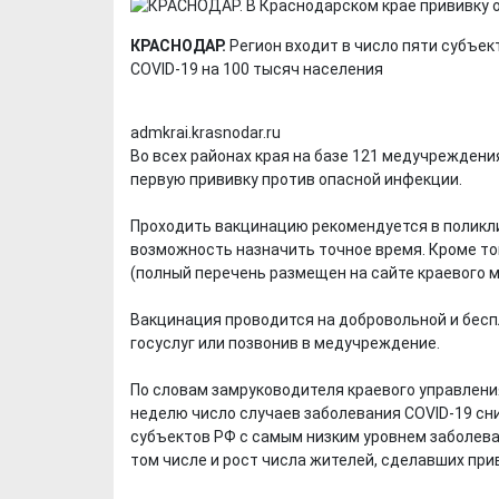
КРАСНОДАР.
Регион входит в число пяти субъе
COVID-19 на 100 тысяч населения
admkrai.krasnodar.ru
Во всех районах края на базе 121 медучрежден
первую прививку против опасной инфекции.
Проходить вакцинацию рекомендуется в поликли
возможность назначить точное время. Кроме то
(полный перечень размещен на сайте краевого м
Вакцинация проводится на добровольной и бесп
госуслуг или позвонив в медучреждение.
По словам замруководителя краевого управлен
неделю число случаев заболевания COVID-19 сни
субъектов РФ с самым низким уровнем заболева
том числе и рост числа жителей, сделавших при