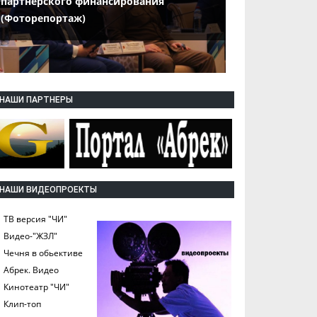
партнерского финансирования
(Фоторепортаж)
НАШИ ПАРТНЕРЫ
НАШИ ВИДЕОПРОЕКТЫ
ТВ версия "ЧИ"
Видео-"ЖЗЛ"
Чечня в обьективе
Абрек. Видео
Кинотеатр "ЧИ"
Клип-топ