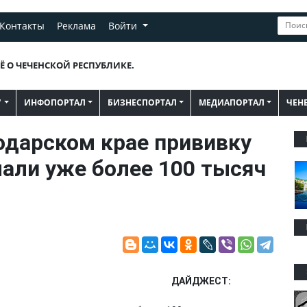
Контакты
Реклама
Войти
Ё О ЧЕЧЕНСКОЙ РЕСПУБЛИКЕ.
"
ИНФОПОРТАЛ
БИЗНЕСПОРТАЛ
МЕДИАПОРТАЛ
ЧЕН
одарском крае прививку
лали уже более 100 тысяч
ДАЙДЖЕСТ: