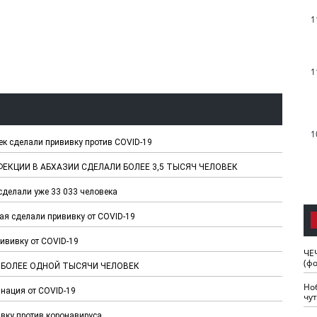
1
1
1
к сделали прививку против COVID-19
ЕКЦИИ В АБХАЗИИ СДЕЛАЛИ БОЛЕЕ 3,5 ТЫСЯЧ ЧЕЛОВЕК
сделали уже 33 033 человека
ая сделали прививку от COVID-19
ививку от COVID-19
ЧЕ
(ф
И БОЛЕЕ ОДНОЙ ТЫСЯЧИ ЧЕЛОВЕК
Но
нация от COVID-19
чу
вку против коронавируса