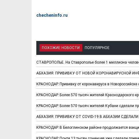
checheninfo.ru
ПОХОЖИЕ НОВОСТИ
ПОПУЛЯРНОЕ
СТАВРОПОЛЬЕ. На Ставрополье более 1 миллиона челове
АБХАЗИЯ: ПРИВИВКУ ОТ НОВОЙ КОРОНАВИРУСНОЙ ИНФ
КРАСНОДАР. Прививку от коронавируса в Новороссийске 
КРАСНОДАР. Более 570 тысяч жителей Краснодарского кр
КРАСНОДАР. Более 570 тысяч жителей Кубани сделали пр
АБХАЗИЯ: ПРИВИВКУ ОТ COVID-19 В АБХАЗИИ СДЕЛАЛ
КРАСНОДАР. В Белоглинском районе продолжается вакци
КРАСНОДАР. Почти 13 тысяч сочинцев уже сделали приви