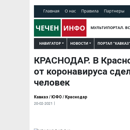
Главная
О нас
Правила
Партнеры
МУЛЬТИПОРТАЛ. ВС
НАВИГАТОР
НОВОСТИ
ПОРТАЛ "КАВКАЗ
КРАСНОДАР. В Красн
от коронавируса сде
человек
Кавказ
/
ЮФО
/
Краснодар
20-02-2021