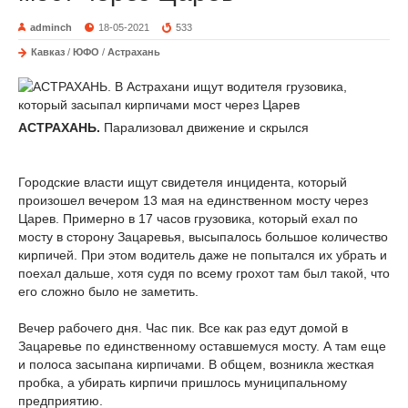
adminch
18-05-2021
533
Кавказ
/
ЮФО
/
Астрахань
АСТРАХАНЬ.
Парализовал движение и скрылся
Городские власти ищут свидетеля инцидента, который
произошел вечером 13 мая на единственном мосту через
Царев. Примерно в 17 часов грузовика, который ехал по
мосту в сторону Зацаревья, высыпалось большое количество
кирпичей. При этом водитель даже не попытался их убрать и
поехал дальше, хотя судя по всему грохот там был такой, что
его сложно было не заметить.
Вечер рабочего дня. Час пик. Все как раз едут домой в
Зацаревье по единственному оставшемуся мосту. А там еще
и полоса засыпана кирпичами. В общем, возникла жесткая
пробка, а убирать кирпичи пришлось муниципальному
предприятию.