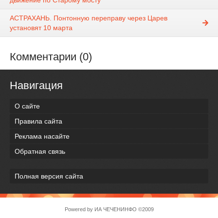
движение по Старому мосту
АСТРАХАНЬ. Понтонную переправу через Царев
установят 10 марта
Комментарии (0)
Навигация
О сайте
Правила сайта
Реклама насайте
Обратная связь
Полная версия сайта
Powered by
ИА ЧЕЧЕНИНФО
©2009