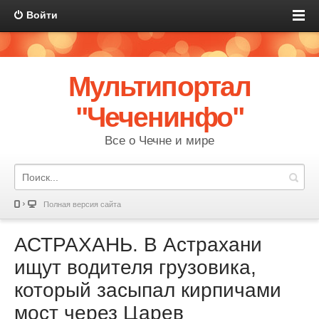
Войти
Мультипортал
"Чеченинфо"
Все о Чечне и мире
Полная версия сайта
АСТРАХАНЬ. В Астрахани
ищут водителя грузовика,
который засыпал кирпичами
мост через Царев