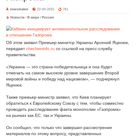
newsmaker
22-04-2015
761
Новости
/
В мире
/
Россия
Об этом заявил Премьер-минитср Украины Арсений Яценюк,
передает
checheninfo.ru
со ссылкой на пресс-службу
правительства.
«Украина — это страна-победительница и она будет
отмечать на самом высоком уровне завершение Второй
мировой войны и победу над нацизмом», — подчеркнул
Яценюк.
Также премьер-министр заявил, что Киев планирует
обратиться к Европейскому Союзу с тем, чтобы совместно
проводить расследование факта монополии «Газпрома»
на рынках как ЕС, так и Украины.
Он сообщил, что только что завершил рассмотрение
материалов по этому вопросу, представленных