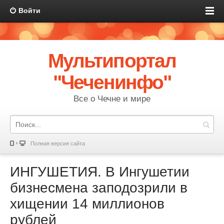
Войти
Мультипортал
"Чеченинфо"
Все о Чечне и мире
Полная версия сайта
ИНГУШЕТИЯ. В Ингушетии
бизнесмена заподозрили в
хищении 14 миллионов
рублей