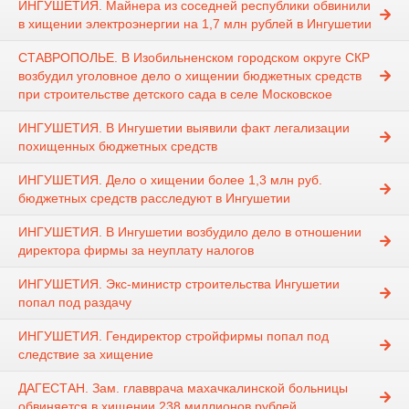
ИНГУШЕТИЯ. Майнера из соседней республики обвинили
в хищении электроэнергии на 1,7 млн рублей в Ингушетии
СТАВРОПОЛЬЕ. В Изобильненском городском округе СКР
возбудил уголовное дело о хищении бюджетных средств
при строительстве детского сада в селе Московское
ИНГУШЕТИЯ. В Ингушетии выявили факт легализации
похищенных бюджетных средств
ИНГУШЕТИЯ. Дело о хищении более 1,3 млн руб.
бюджетных средств расследуют в Ингушетии
ИНГУШЕТИЯ. В Ингушетии возбудило дело в отношении
директора фирмы за неуплату налогов
ИНГУШЕТИЯ. Экс-министр строительства Ингушетии
попал под раздачу
ИНГУШЕТИЯ. Гендиректор стройфирмы попал под
следствие за хищение
ДАГЕСТАН. Зам. главврача махачкалинской больницы
обвиняется в хищении 238 миллионов рублей