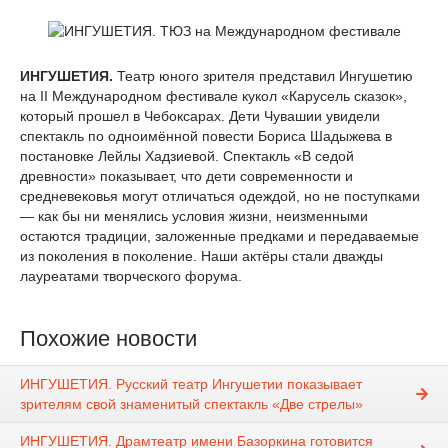
ИНГУШЕТИЯ.
Театр юного зрителя представил Ингушетию
на II Международном фестивале кукол «Карусель сказок»,
который прошел в Чебоксарах. Дети Чувашии увидели
спектакль по одноимённой повести Бориса Шадыжева в
постановке Лейлы Хадзиевой. Спектакль «В седой
древности» показывает, что дети современности и
средневековья могут отличаться одеждой, но не поступками
— как бы ни менялись условия жизни, неизменными
остаются традиции, заложенные предками и передаваемые
из поколения в поколение. Наши актёры стали дважды
лауреатами творческого форума.
Похожие новости
ИНГУШЕТИЯ. Русский театр Ингушетии показывает
зрителям свой знаменитый спектакль «Две стрелы»
ИНГУШЕТИЯ. Драмтеатр имени Базоркина готовится