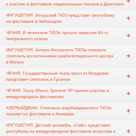
к участию в фестивале национальных театров в Дагестане
ИНГУШЕТИЯ. Ингушский ТЮЗ представит республику
на фестивале в Чебоксарах
ЧЕЧНЯ. В чеченском ТЮЗе прошло закрытие 84-го
театрального сезона
ИНГУШЕТИЯ. Актеры Ингушского ТЮЗа показали
спектакль воспитанникам реабилитационного центра
в Магасе
ЧЕЧНЯ. Государственный театр кукол из Мордовии
представит спектакль в Грозном
ЧЕЧНЯ. Театр Юного Зрителя ЧР принял участие в
международных фестивалях
АЗЕРБАЙДЖАН. Спектакль азербайджанского ТЮЗа
покажут на фестивале в Кинешме
ИНГУШЕТИЯ. Детский ансамбль «Сийг» представит
республику на международном фестивале искусства и