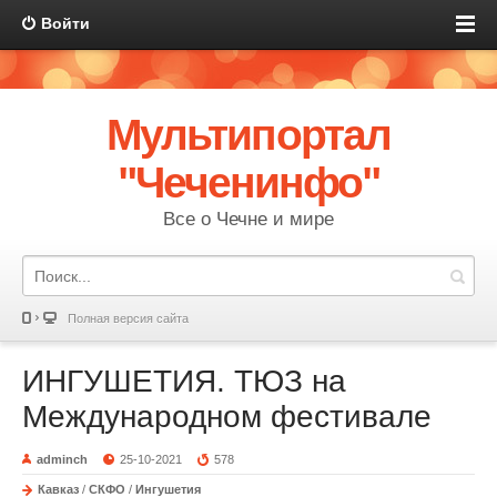
Войти
Мультипортал
"Чеченинфо"
Все о Чечне и мире
Полная версия сайта
ИНГУШЕТИЯ. ТЮЗ на
Международном фестивале
adminch
25-10-2021
578
Кавказ
/
СКФО
/
Ингушетия