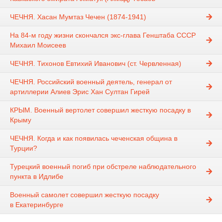
ЧЕЧНЯ. Хасан Мумтаз Чечен (1874-1941)
На 84-м году жизни скончался экс-глава Генштаба СССР
Михаил Моисеев
ЧЕЧНЯ. Тихонов Евтихий Иванович (ст. Червленная)
ЧЕЧНЯ. Российский военный деятель, генерал от
артиллерии Алиев Эрис Хан Султан Гирей
КРЫМ. Военный вертолет совершил жесткую посадку в
Крыму
ЧЕЧНЯ. Когда и как появилась чеченская община в
Турции?
Турецкий военный погиб при обстреле наблюдательного
пункта в Идлибе
Военный самолет совершил жесткую посадку
в Екатеринбурге