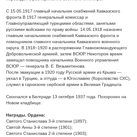
С 15.05.1917 главный начальник снабжений Кавказского
фронта.В 1917 генеральный комиссар и
Главноуправляющий турецкими областями, занятыми
русскими войсками по праву войны. 14.05.1918 назначен
главным начальником снабжений Кавказского фронта и
помощником главного начальника Кавказского военного
округа. В 1918−1920 в распоряжении Главнокомандующего
Добровольческой армией, затем ВСЮР. Некоторое время
замещал помощника начальника Военного управления
ВСЮР — генерала В. Е. Вязьмитинова.
После эвакуации в 1920 году Русской армии из Крыма —
уехал в Турцию, а оттуда — в Югославию (Королевство СХС),
служил в гарнизоне сербской армии в Великая Градишта.
Скончался в Белграде 13 октября 1937 года. Похоронен на
Новом кладбище.
Награды. Ордена:
Святого Станислава 3-й степени (1897);
Святой Анны 3-й степени (1901);
Святого Станислава 2-й степени (1903);