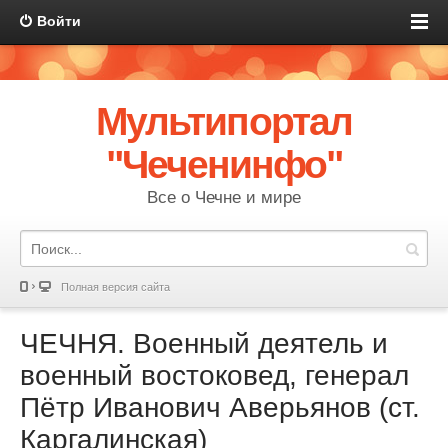
Войти
Мультипортал
"Чеченинфо"
Все о Чечне и мире
Полная версия сайта
ЧЕЧНЯ. Военный деятель и
военный востоковед, генерал
Пётр Иванович Аверьянов (ст.
Каргалинская)