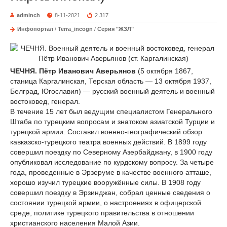
adminch
8-11-2021
2 317
Инфопортал
/
Terra_incogn
/
Серия "ЖЗЛ"
ЧЕЧНЯ.
Пётр Иванович Аверьянов
(5 октября 1867,
станица Каргалинская, Терская область — 13 октября 1937,
Белград, Югославия) — русский военный деятель и военный
востоковед, генерал.
В течение 15 лет был ведущим специалистом Генерального
Штаба по турецким вопросам и знатоком азиатской Турции и
турецкой армии. Составил военно-географический обзор
кавказско-турецкого театра военных действий. В 1899 году
совершил поездку по Северному Азербайджану, в 1900 году
опубликовал исследование по курдскому вопросу. За четыре
года, проведенные в Эрзеруме в качестве военного атташе,
хорошо изучил турецкие вооружённые силы. В 1908 году
совершил поездку в Эрзинджан, собрал ценные сведения о
состоянии турецкой армии, о настроениях в офицерской
среде, политике турецкого правительства в отношении
христианского населения Малой Азии.