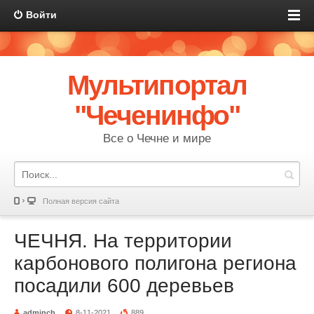
Войти
Мультипортал
"Чеченинфо"
Все о Чечне и мире
Полная версия сайта
ЧЕЧНЯ. На территории
карбонового полигона региона
посадили 600 деревьев
adminch
8-11-2021
889