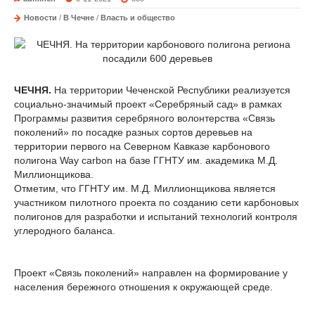
Новости
/
В Чечне
/
Власть и общество
ЧЕЧНЯ.
На территории Чеченской Республики реализуется
социально-значимый проект «Серебряный сад» в рамках
Программы развития серебряного волонтерства «Связь
поколений» по посадке разных сортов деревьев на
территории первого на Северном Кавказе карбонового
полигона Way сarbon на базе ГГНТУ им. академика М.Д.
Миллионщикова.
Отметим, что ГГНТУ им. М.Д. Миллионщикова является
участником пилотного проекта по созданию сети карбоновых
полигонов для разработки и испытаний технологий контроля
углеродного баланса.
Проект «Связь поколений» направлен на формирование у
населения бережного отношения к окружающей среде.