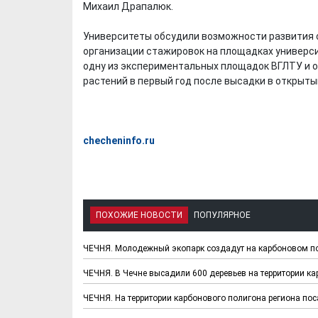
Михаил Драпалюк.
Университеты обсудили возможности развития 
организации стажировок на площадках универси
одну из экспериментальных площадок ВГЛТУ и о
растений в первый год после высадки в открыты
checheninfo.ru
ПОХОЖИЕ НОВОСТИ
ПОПУЛЯРНОЕ
ЧЕЧНЯ. Молодежный экопарк создадут на карбоновом по
ЧЕЧНЯ. В Чечне высадили 600 деревьев на территории к
ЧЕЧНЯ. На территории карбонового полигона региона по