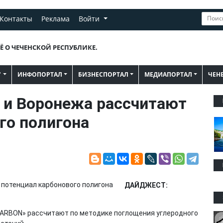
Контакты
Реклама
Войти
Ё О ЧЕЧЕНСКОЙ РЕСПУБЛИКЕ.
"
ИНФОПОРТАЛ
БИЗНЕСПОРТАЛ
МЕДИАПОРТАЛ
ЧЕН
 и Воронежа рассчитают
го полигона
ДАЙДЖЕСТ:
KARBON» рассчитают по методике поглощения углеродного