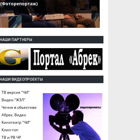
(Фоторепортаж)
НАШИ ПАРТНЕРЫ
НАШИ ВИДЕОПРОЕКТЫ
ТВ версия "ЧИ"
Видео-"ЖЗЛ"
Чечня в обьективе
Абрек. Видео
Кинотеатр "ЧИ"
Клип-топ
ТВ и РВ ЧР