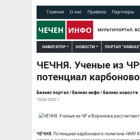
Главная
О нас
Правила
Партнеры
МУЛЬТИПОРТАЛ. ВС
НАВИГАТОР
НОВОСТИ
ПОРТАЛ "КАВКАЗ
ЧЕЧНЯ. Ученые из ЧР
потенциал карбоново
Бизнес портал
/
Бизнес инфо
/
Бизнес новости
19-02-2022
ЧЕЧНЯ.
Потенциал карбонового полигона «WAY 