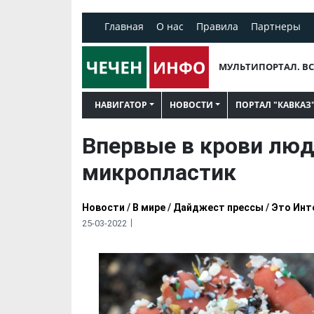
Главная
О нас
Правила
Партнеры
МУЛЬТИПОРТАЛ. ВС
НАВИГАТОР
НОВОСТИ
ПОРТАЛ "КАВКАЗ
Впервые в крови лю
микропластик
Новости
/
В мире
/
Дайджест прессы
/
Это Инт
25-03-2022