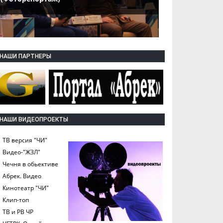
НАШИ ПАРТНЕРЫ
НАШИ ВИДЕОПРОЕКТЫ
ТВ версия "ЧИ"
Видео-"ЖЗЛ"
Чечня в обьективе
Абрек. Видео
Кинотеатр "ЧИ"
Клип-топ
ТВ и РВ ЧР