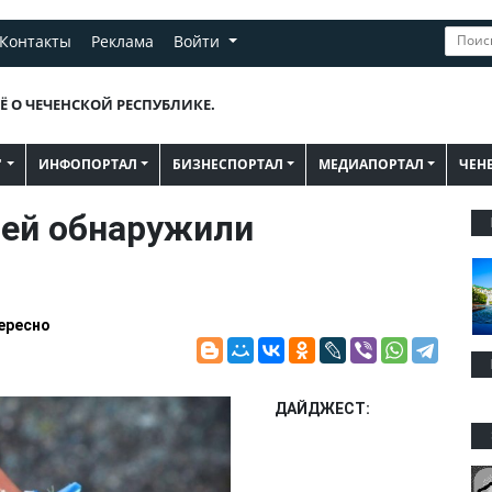
Контакты
Реклама
Войти
Ё О ЧЕЧЕНСКОЙ РЕСПУБЛИКЕ.
"
ИНФОПОРТАЛ
БИЗНЕСПОРТАЛ
МЕДИАПОРТАЛ
ЧЕН
дей обнаружили
ересно
ДАЙДЖЕСТ: