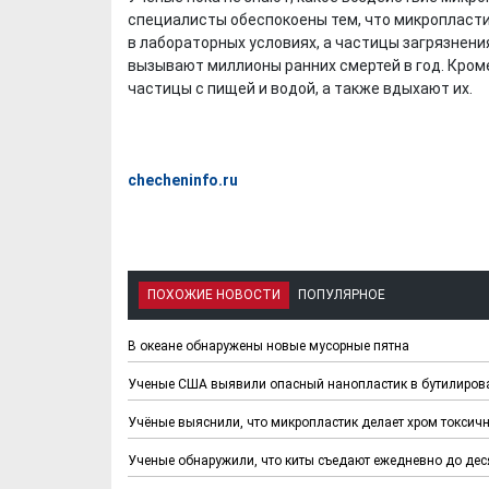
специалисты обеспокоены тем, что микропласт
в лабораторных условиях, а частицы загрязнения
вызывают миллионы ранних смертей в год. Кром
частицы с пищей и водой, а также вдыхают их.
checheninfo.ru
ПОХОЖИЕ НОВОСТИ
ПОПУЛЯРНОЕ
В океане обнаружены новые мусорные пятна
Ученые США выявили опасный нанопластик в бутилиров
Учёные выяснили, что микропластик делает хром токсич
Ученые обнаружили, что киты съедают ежедневно до дес