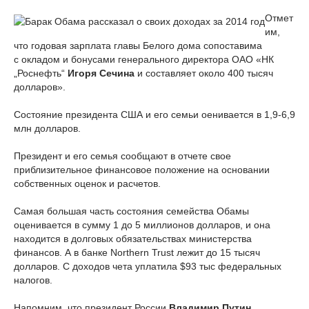
Отмет
им,
что годовая зарплата главы Белого дома сопоставима
с окладом и бонусами генерального директора ОАО «НК
„Роснефть“
Игоря Сечина
и составляет около 400 тысяч
долларов».
Состояние президента США и его семьи оенивается в 1,9-6,9
млн долларов.
Президент и его семья сообщают в отчете свое
приблизительное финансовое положение на основании
собственных оценок и расчетов.
Самая большая часть состояния семейства Обамы
оценивается в сумму 1 до 5 миллионов долларов, и она
находится в долговых обязательствах министерства
финансов. А в банке Northern Trust лежит до 15 тысяч
долларов. С доходов чета уплатила $93 тыс федеральных
налогов.
Напомним, что президент России
Владимир Путин