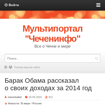
Войти
Мультипортал
"Чеченинфо"
Все о Чечне и мире
Полная версия сайта
Барак Обама рассказал
о своих доходах за 2014 год
newsmaker
16-05-2015
912
Новости
/
В мире
/
Россия