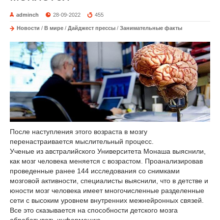
adminch
28-09-2022
455
Новости
/
В мире
/
Дайджест прессы
/
Занимательные факты
После наступления этого возраста в мозгу
перенастраивается мыслительный процесс.
Ученые из австралийского Университета Монаша выяснили,
как мозг человека меняется с возрастом. Проанализировав
проведенные ранее 144 исследования со снимками
мозговой активности, специалисты выяснили, что в детстве и
юности мозг человека имеет многочисленные разделенные
сети с высоким уровнем внутренних межнейронных связей.
Все это сказывается на способности детского мозга