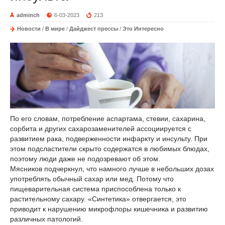
adminch
6-03-2023
213
Новости
/
В мире
/
Дайджест прессы
/
Это Интересно
По его словам, потребление аспартама, стевии, сахарина,
сорбита и других сахарозаменителей ассоциируется с
развитием рака, подверженности инфаркту и инсульту. При
этом подсластители скрыто содержатся в любимых блюдах,
поэтому люди даже не подозревают об этом.
Мясников подчеркнул, что намного лучше в небольших дозах
употреблять обычный сахар или мед. Потому что
пищеварительная система приспособлена только к
растительному сахару. «Синтетика» отвергается, это
приводит к нарушению микрофлоры кишечника и развитию
различных патологий.