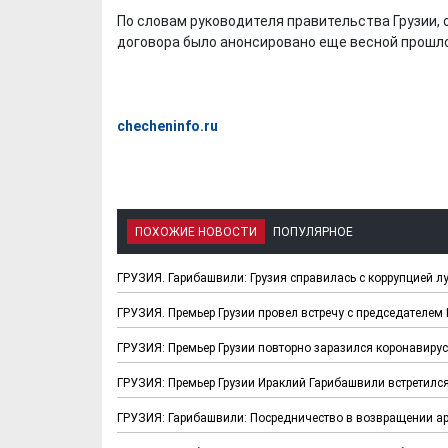
По словам руководителя правительства Грузии,
договора было анонсировано еще весной прошло
checheninfo.ru
ПОХОЖИЕ НОВОСТИ
ПОПУЛЯРНОЕ
ГРУЗИЯ. Гарибашвили: Грузия справилась с коррупцией л
ГРУЗИЯ. Премьер Грузии провел встречу с председателем
ГРУЗИЯ: Премьер Грузии повторно заразился коронавиру
ГРУЗИЯ: Премьер Грузии Ираклий Гарибашвили встретил
ГРУЗИЯ: Гарибашвили: Посредничество в возвращении ар