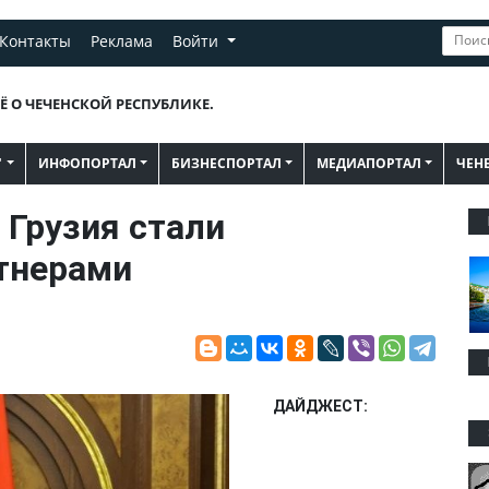
Контакты
Реклама
Войти
Ё О ЧЕЧЕНСКОЙ РЕСПУБЛИКЕ.
"
ИНФОПОРТАЛ
БИЗНЕСПОРТАЛ
МЕДИАПОРТАЛ
ЧЕН
Грузия стали
тнерами
ДАЙДЖЕСТ: