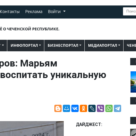
Контакты
Реклама
Войти
Ё О ЧЕЧЕНСКОЙ РЕСПУБЛИКЕ.
"
ИНФОПОРТАЛ
БИЗНЕСПОРТАЛ
МЕДИАПОРТАЛ
ЧЕН
ров: Марьям
 воспитать уникальную
ДАЙДЖЕСТ: