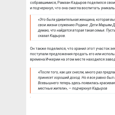
собравшимися, Рамзан Кадыров поделился сво
и подчеркнул, что она смогла воспитать уникал
«Это была удивительная женщина, которая в
свои жизни служению Родине. Дети Марьям Д
думаю, что найдется вторая такая семья. Пуст
сказал Кадыров.
Он также поделился, что хранил этот участок зе
поступали предложения продать его или использ
времена Ичкерии на этом месте находился завод
«После того, как цех снесли, много раз предл
принесет хороший доход. Но я все равно был 
Всевышнего теперь здесь появилась красивая 
местные жители», — подчеркнул Кадыров
.