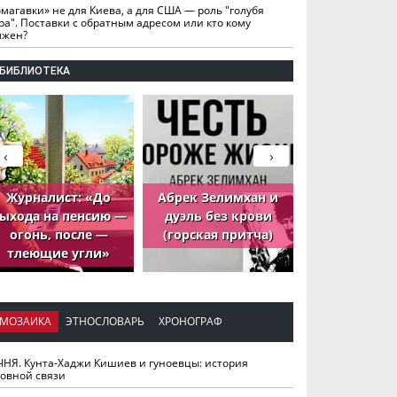
омагавки» не для Киева, а для США — роль "голубя
ра". Поставки с обратным адресом или кто кому
лжен?
БИБЛИОТЕКА
‹
›
Журналист: «До
Абрек Зелимхан и
Абрек Зели
ыхода на пенсию —
дуэль без крови
петух, ко
огонь, после —
(горская притча)
принёс де
тлеющие угли»
МОЗАИКА
ЭТНОСЛОВАРЬ
ХРОНОГРАФ
ЧНЯ. Кунта-Хаджи Кишиев и гуноевцы: история
ховной связи