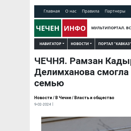
Главная
О нас
Правила
Партнеры
МУЛЬТИПОРТАЛ. ВС
НАВИГАТОР
НОВОСТИ
ПОРТАЛ "КАВКАЗ
ЧЕЧНЯ. Рамзан Кады
Делимханова смогла
семью
Новости
/
В Чечне
/
Власть и общество
9-02-2024