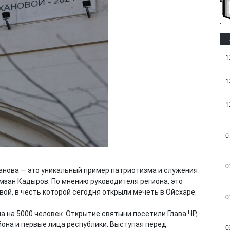
1
1
1
0
0
нова — это уникальный пример патриотизма и служения
мзан Кадыров. По мнению руководителя региона, это
ой, в честь которой сегодня открыли мечеть в Ойсхаре.
0
на 5000 человек. Открытие святыни посетили Глава ЧР,
йона и первые лица республики. Выступая перед
0