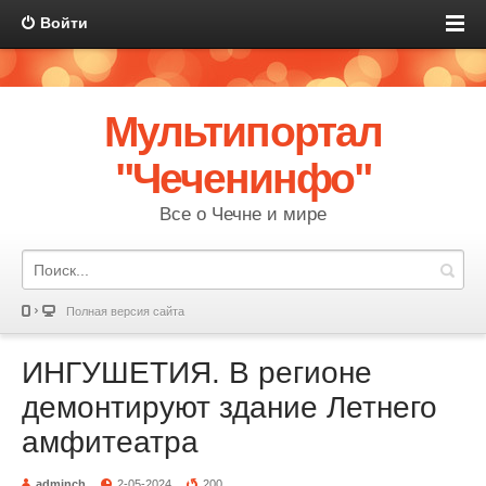
Войти
Мультипортал
"Чеченинфо"
Все о Чечне и мире
Полная версия сайта
ИНГУШЕТИЯ. В регионе
демонтируют здание Летнего
амфитеатра
adminch
2-05-2024
200