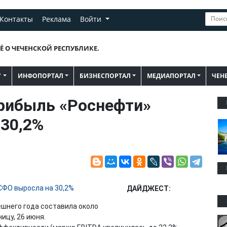
Контакты
Реклама
Войти
Ё О ЧЕЧЕНСКОЙ РЕСПУБЛИКЕ.
"
ИНФОПОРТАЛ
БИЗНЕСПОРТАЛ
МЕДИАПОРТАЛ
ЧЕН
 прибыль «Роснефти»
30,2%
ДАЙДЖЕСТ:
ешнего года составила около
ницу, 26 июня.