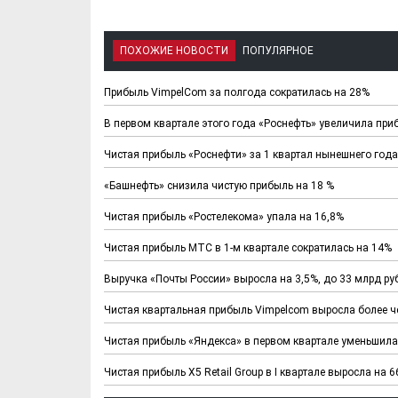
ПОХОЖИЕ НОВОСТИ
ПОПУЛЯРНОЕ
Прибыль VimpelCom за полгода сократилась на 28%
В первом квартале этого года «Роснефть» увеличила при
Чистая прибыль «Роснефти» за 1 квартал нынешнего года
«Башнефть» снизила чистую прибыль на 18 %
Чистая прибыль «Ростелекома» упала на 16,8%
Чистая прибыль МТС в 1-м квартале сократилась на 14%
Выручка «Почты России» выросла на 3,5%, до 33 млрд ру
Чистая квартальная прибыль Vimpelcom выросла более че
Чистая прибыль «Яндекса» в первом квартале уменьшила
Чистая прибыль Х5 Retail Group в I квартале выросла на 6