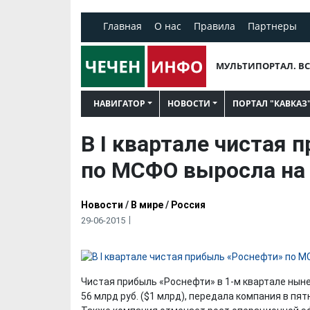
Главная
О нас
Правила
Партнеры
МУЛЬТИПОРТАЛ. ВС
НАВИГАТОР
НОВОСТИ
ПОРТАЛ "КАВКАЗ
В I квартале чистая
по МСФО выросла на 
Новости
/
В мире
/
Россия
29-06-2015
Чистая прибыль «Роснефти» в 1-м квартале нын
56 млрд руб. ($1 млрд), передала компания в пят