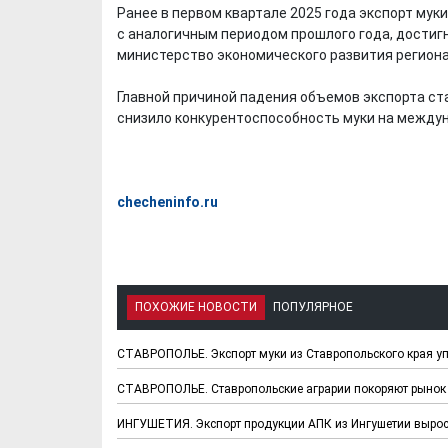
Ранее в первом квартале 2025 года экспорт мук
с аналогичным периодом прошлого года, достигн
министерство экономического развития региона,
Главной причиной падения объемов экспорта с
снизило конкурентоспособность муки на между
checheninfo.ru
ПОХОЖИЕ НОВОСТИ
ПОПУЛЯРНОЕ
СТАВРОПОЛЬЕ. Экспорт муки из Ставропольского края уп
СТАВРОПОЛЬЕ. Ставропольские аграрии покоряют рынок 
ИНГУШЕТИЯ. Экспорт продукции АПК из Ингушетии вырос 