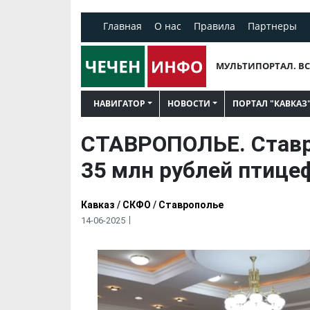
Главная
О нас
Правила
Партнеры
МУЛЬТИПОРТАЛ. ВС
НАВИГАТОР
НОВОСТИ
ПОРТАЛ "КАВКАЗ
СТАВРОПОЛЬЕ. Ставр
35 млн рублей птиц
Кавказ
/
СКФО
/
Ставрополье
14-06-2025