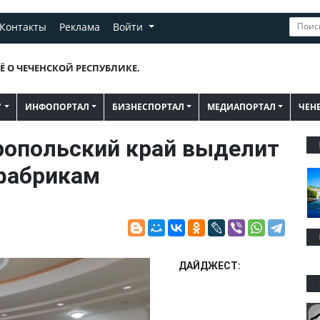
Контакты
Реклама
Войти
Ё О ЧЕЧЕНСКОЙ РЕСПУБЛИКЕ.
"
ИНФОПОРТАЛ
БИЗНЕСПОРТАЛ
МЕДИАПОРТАЛ
ЧЕН
опольский край выделит
ефабрикам
ДАЙДЖЕСТ: