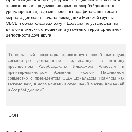
приветствовал продвижение армяно-азербайджанского
урегулирования, выразившееся в парафировании текста
мирного договора, начале ликвидации Минской группы
ОБСЕ и обязательствах Баку и Еревана по установлению
дипломатических отношений и уважению территориальной
целостности друг друга.
“Генеральный секретарь приветствует всеобъемлющую
совместную декларацию, подписанную в пятницу
президентом Азербайджана Ильхамом Алиевым и
премьер-министром Армении Николом Пашиняном
совместно с президентом США Дональдом Трампом как
важную веху в нормализации отношений между Арменией
и Азербайджаном”
- ООН