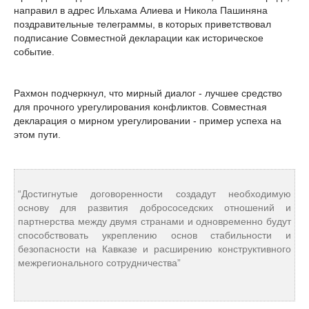
направил в адрес Ильхама Алиева и Никола Пашиняна
поздравительные телеграммы, в которых приветствовал
подписание Совместной декларации как историческое
событие.
Рахмон подчеркнул, что мирный диалог - лучшее средство
для прочного урегулирования конфликтов. Совместная
декларация о мирном урегулировании - пример успеха на
этом пути.
“Достигнутые договоренности создадут необходимую
основу для развития добрососедских отношений и
партнерства между двумя странами и одновременно будут
способствовать укреплению основ стабильности и
безопасности на Кавказе и расширению конструктивного
межрегионального сотрудничества”