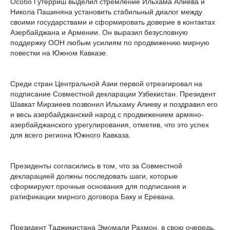
Особо Гутерриш выделил стремление Ильхама Алиева и
Никола Пашиняна установить стабильный диалог между
своими государствами и сформировать доверие в контактах
Азербайджана и Армении. Он выразил безусловную
поддержку ООН любым усилиям по продвижению мирную
повестки на Южном Кавказе.
Среди стран Центральной Азии первой отреагировал на
подписание Совместной декларации Узбекистан. Президент
Шавкат Мирзиеев позвонил Ильхаму Алиеву и поздравил его
и весь азербайджанский народ с продвижением армяно-
азербайджанского урегулирования, отметив, что это успех
для всего региона Южного Кавказа.
Президенты согласились в том, что за Совместной
декларацией должны последовать шаги, которые
сформируют прочные основания для подписания и
ратификации мирного договора Баку и Еревана.
Президент Таджикистана Эмомали Рахмон, в свою очередь,