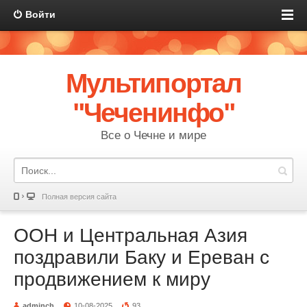
Войти
Мультипортал
"Чеченинфо"
Все о Чечне и мире
Полная версия сайта
ООН и Центральная Азия
поздравили Баку и Ереван с
продвижением к миру
adminch
10-08-2025
93