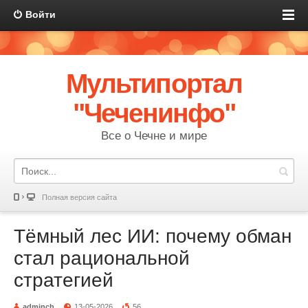
Войти
Мультипортал
"Чеченинфо"
Все о Чечне и мире
Полная версия сайта
Тёмный лес ИИ: почему обман
стал рациональной
стратегией
adminch
13-05-2026
56