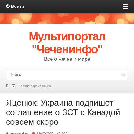
Войти
Мультипортал
"Чеченинфо"
Все о Чечне и мире
Полная версия сайта
Яценюк: Украина подпишет
соглашение о ЗСТ с Канадой
совсем скоро
newsmaker
13-07-2015
918