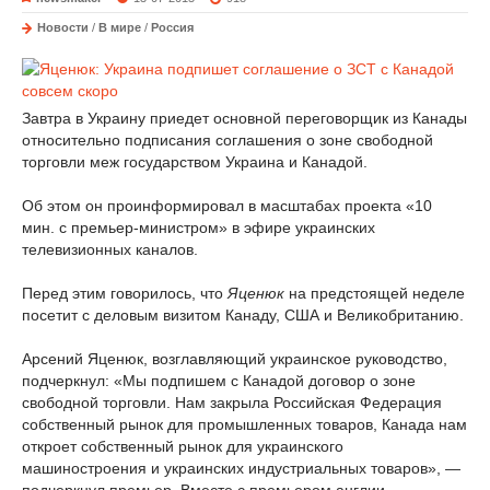
Новости
/
В мире
/
Россия
Завтра в Украину приедет основной переговорщик из Канады
относительно подписания соглашения о зоне свободной
торговли меж государством Украина и Канадой.
Об этом он проинформировал в масштабах проекта «10
мин. с премьер-министром» в эфире украинских
телевизионных каналов.
Перед этим говорилось, что
Яценюк
на предстоящей неделе
посетит с деловым визитом Канаду, США и Великобританию.
Арсений Яценюк, возглавляющий украинское руководство,
подчеркнул: «Мы подпишем с Канадой договор о зоне
свободной торговли. Нам закрыла Российская Федерация
собственный рынок для промышленных товаров, Канада нам
откроет собственный рынок для украинского
машиностроения и украинских индустриальных товаров», —