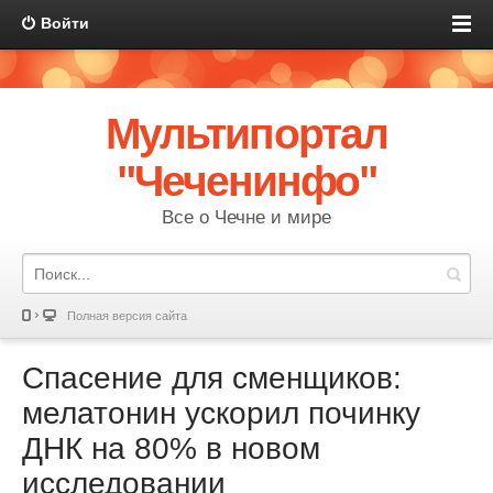
Войти
Мультипортал
"Чеченинфо"
Все о Чечне и мире
Полная версия сайта
Спасение для сменщиков:
мелатонин ускорил починку
ДНК на 80% в новом
исследовании