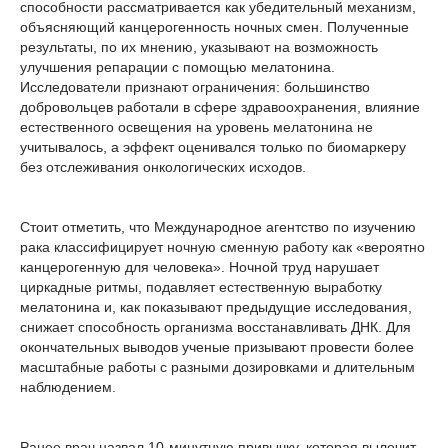
способности рассматривается как убедительный механизм,
объясняющий канцерогенность ночных смен. Полученные
результаты, по их мнению, указывают на возможность
улучшения репарации с помощью мелатонина.
Исследователи признают ограничения: большинство
добровольцев работали в сфере здравоохранения, влияние
естественного освещения на уровень мелатонина не
учитывалось, а эффект оценивался только по биомаркеру
без отслеживания онкологических исходов.
Стоит отметить, что Международное агентство по изучению
рака классифицирует ночную сменную работу как «вероятно
канцерогенную для человека». Ночной труд нарушает
циркадные ритмы, подавляет естественную выработку
мелатонина и, как показывают предыдущие исследования,
снижает способность организма восстанавливать ДНК. Для
окончательных выводов ученые призывают провести более
масштабные работы с разными дозировками и длительным
наблюдением.
Ранее врач назвал 10-минутную привычку, которая вылечит