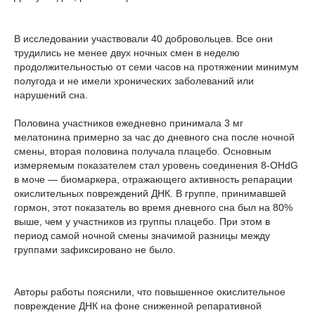
В исследовании участвовали 40 добровольцев. Все они
трудились не менее двух ночных смен в неделю
продолжительностью от семи часов на протяжении минимум
полугода и не имели хронических заболеваний или
нарушений сна.
Половина участников ежедневно принимала 3 мг
мелатонина примерно за час до дневного сна после ночной
смены, вторая половина получала плацебо. Основным
измеряемым показателем стал уровень соединения 8-OHdG
в моче — биомаркера, отражающего активность репарации
окислительных повреждений ДНК. В группе, принимавшей
гормон, этот показатель во время дневного сна был на 80%
выше, чем у участников из группы плацебо. При этом в
период самой ночной смены значимой разницы между
группами зафиксировано не было.
Авторы работы пояснили, что повышенное окислительное
повреждение ДНК на фоне сниженной репаративной