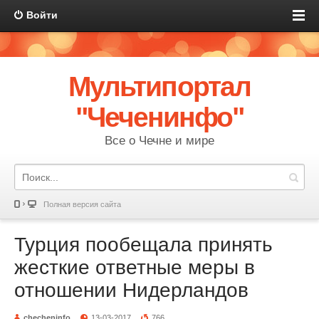
Войти
Мультипортал
"Чеченинфо"
Все о Чечне и мире
Полная версия сайта
Турция пообещала принять
жесткие ответные меры в
отношении Нидерландов
checheninfo
13-03-2017
766