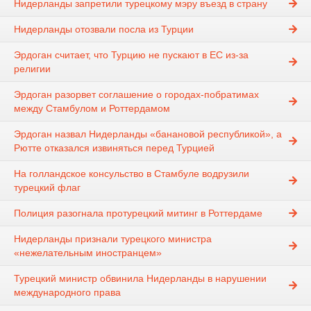
Нидерланды запретили турецкому мэру въезд в страну
Нидерланды отозвали посла из Турции
Эрдоган считает, что Турцию не пускают в ЕС из-за
религии
Эрдоган разорвет соглашение о городах-побратимах
между Стамбулом и Роттердамом
Эрдоган назвал Нидерланды «банановой республикой», а
Рютте отказался извиняться перед Турцией
На голландское консульство в Стамбуле водрузили
турецкий флаг
Полиция разогнала протурецкий митинг в Роттердаме
Нидерланды признали турецкого министра
«нежелательным иностранцем»
Турецкий министр обвинила Нидерланды в нарушении
международного права