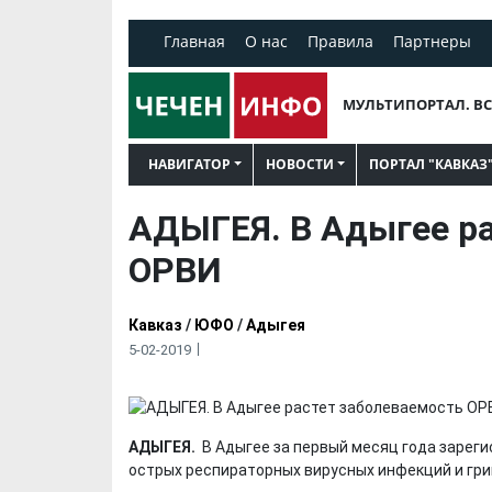
Главная
О нас
Правила
Партнеры
МУЛЬТИПОРТАЛ. ВС
НАВИГАТОР
НОВОСТИ
ПОРТАЛ "КАВКАЗ
АДЫГЕЯ. В Адыгее ра
ОРВИ
Кавказ
/
ЮФО
/
Адыгея
5-02-2019
АДЫГЕЯ.
В Адыгее за первый месяц года зареги
острых респираторных вирусных инфекций и грип