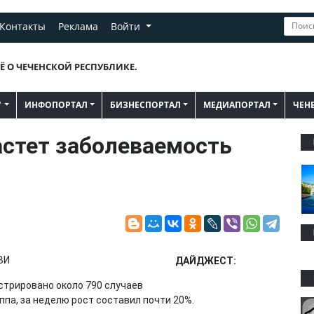
Контакты
Реклама
Войти
Ё О ЧЕЧЕНСКОЙ РЕСПУБЛИКЕ.
"
ИНФОПОРТАЛ
БИЗНЕСПОРТАЛ
МЕДИАПОРТАЛ
ЧЕН
стет заболеваемость
ДАЙДЖЕСТ:
стрировано около 790 случаев
па, за неделю рост составил почти 20%.