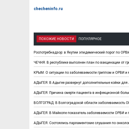
checheninfo.ru
ПОХОЖИЕ НОВОСТИ
ПОПУЛЯРНОЕ
Роспотребнадзор: в Якутии эпидемический порог по ОРВ
ЧЕЧНЯ. В республике выполнен план по вакцинации от г
КРЫМ. О ситуации по заболеваемости гриппом и ОРВИ и
АДЫГЕЯ. В Адыгее развернут дополнительные койки для 
АДЫГЕЯ. Причина смерти пациента в инфекционной боль
ВОЛГОГРАД. В Волгоградской области заболеваемость ОР
АДЫГЕЯ. В Майкопе показатель заболеваемости ОРВИ и г
АДЫГЕЯ. Состоялись парламентские слушания по онколог