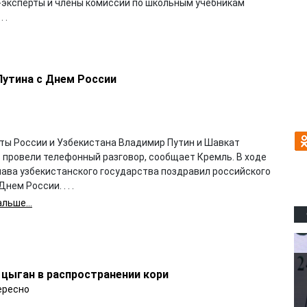
-эксперты и члены комиссии по школьным учебникам
 .
Путина с Днем России
ты России и Узбекистана Владимир Путин и Шавкат
 провели телефонный разговор, сообщает Кремль. В ходе
лава узбекистанского государства поздравил российского
нем России. . . .
льше...
 цыган в распространении кори
ересно