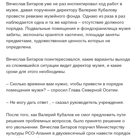
Вячеслав Битаров уже не раз инспектировал ход работ в
музее, давая поручения директору Валерию Кубалову
провести ревизию музейного фонда. Однако из раза в раз
наблюдается одна и та же картина – отсутствие должного
порядка. Подвальные помещения и фондохранилища музея
забиты, экспонаты хранятся хаотично, площади заняты
предметами, художественная ценность которых не
определена.
Вячеслав Битаров поинтересовался, какие варианты выхода
из сложившейся ситуации видит директор музея, и какие
сроки для этого необходимы.
– Сколько времени вам нужно, чтобы привести в порядок
помещения музея? – спросил Глава Северной Осетии.
– Не могу дать ответ , – сказал руководитель учреждения.
После того, как Валерий Кубалов не смог предложить пути
решения проблемных вопросов, было принято решение о
его увольнении. Вячеслав Битаров поручил Министерству
культуры РСО-Алания в двухмесячный срок навести порядок