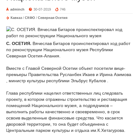
adminch
30-07-2019
746
Кавказ
/
СКФО
/
Северная Осетия
С. ОСЕТИЯ.
Вячеслав Битаров проинспектировал ход работ
по реконструкции Национального музея Республики
Северная Осетия-Алания.
Вместе с Главой Северной Осетии объект посетили вице-
премьеры Правительства Русланбек Икаев и Ирина Азимова
, министр культуры республики Эльбрус Кубалов .
Глава республики нацелил ответственных лиц следовать
проекту, в котором отражены строительство и реставрация
помещений Национального музея, а подрядчиков –
выполнить работы качественно и своевременно, в срок
освоив выделенные финансовые средства. Что касается
дворовой территории, то она будет объединена с
Центральным парком культуры и отдыха им.К.Хетагурова.