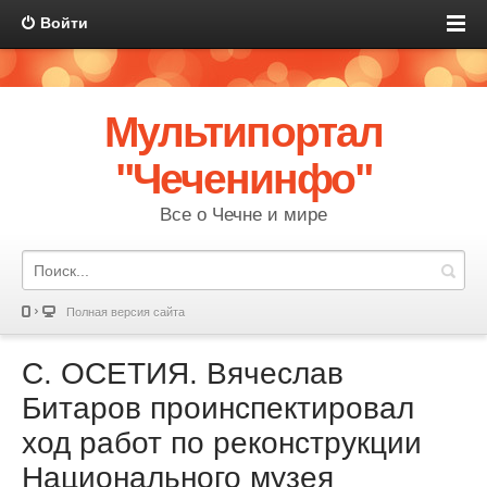
Войти
Мультипортал
"Чеченинфо"
Все о Чечне и мире
Полная версия сайта
С. ОСЕТИЯ. Вячеслав
Битаров проинспектировал
ход работ по реконструкции
Национального музея