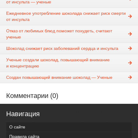
от инсульта — ученые
Ежедневное употребление шоколада снижает риск смерти
от инсульта
Отказ от любимых блюд поможет похудеть, считают
ученые
Шоколад снижает риск заболеваний сердца и инсульта
Ученые создали шоколад, повышающий внимание
и концентрацию
Создан повышающий внимание шоколад — Ученые
Комментарии (0)
Навигация
О сайте
Правила сайта