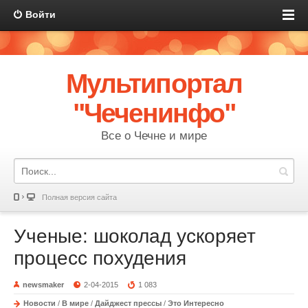
Войти
Мультипортал
"Чеченинфо"
Все о Чечне и мире
Полная версия сайта
Ученые: шоколад ускоряет
процесс похудения
newsmaker
2-04-2015
1 083
Новости
/
В мире
/
Дайджест прессы
/
Это Интересно