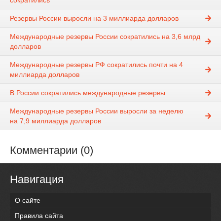
сократились
Резервы России выросли на 3 миллиарда долларов
Международные резервы России сократились на 3,6 млрд
долларов
Международные резервы РФ сократились почти на 4
миллиарда долларов
В России сократились международные резервы
Международные резервы России выросли за неделю
на 7,9 миллиарда долларов
Комментарии (0)
Навигация
О сайте
Правила сайта