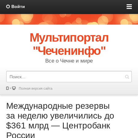
Войти
Мультипортал
"Чеченинфо"
Все о Чечне и мире
Полная версия сайта
Международные резервы
за неделю увеличились до
$361 млрд — Центробанк
России