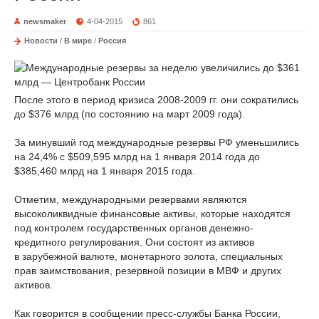
newsmaker
4-04-2015
861
Новости
/
В мире
/
Россия
После этого в период кризиса 2008-2009 гг. они сократились
до $376 млрд (по состоянию на март 2009 года).
За минувший год международные резервы РФ уменьшились
на 24,4% с $509,595 млрд на 1 января 2014 года до
$385,460 млрд на 1 января 2015 года.
Отметим, международными резервами являются
высоколиквидные финансовые активы, которые находятся
под контролем государственных органов денежно-
кредитного регулирования. Они состоят из активов
в зарубежной валюте, монетарного золота, специальных
прав заимствования, резервной позиции в МВФ и других
активов.
Как говорится в сообщении пресс-службы Банка России,